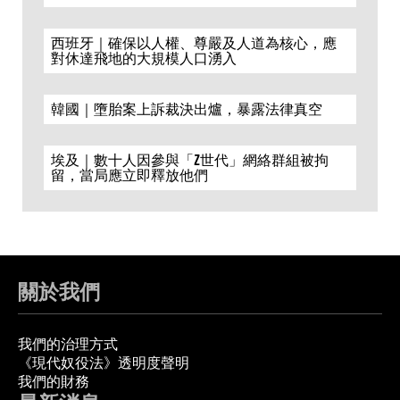
西班牙｜確保以人權、尊嚴及人道為核心，應
對休達飛地的大規模人口湧入
韓國｜墮胎案上訴裁決出爐，暴露法律真空
埃及｜數十人因參與「Z世代」網絡群組被拘
留，當局應立即釋放他們
關於我們
我們的治理方式
《現代奴役法》透明度聲明
我們的財務