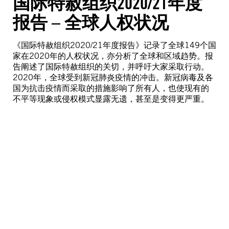
国际特赦组织2020/21年度
报告 – 全球人权状况
《国际特赦组织2020/21年度报告》记录了全球149个国
家在2020年的人权状况，亦分析了全球和区域趋势。报
告阐述了国际特赦组织的关切，并呼吁大家采取行动。
2020年，全球受到新冠肺炎疫情的冲击。新冠病毒及各
国为抗击疫情而采取的措施影响了所有人，也使现有的
不平等现象或侵权模式显露无遗，甚至是变得更严重。