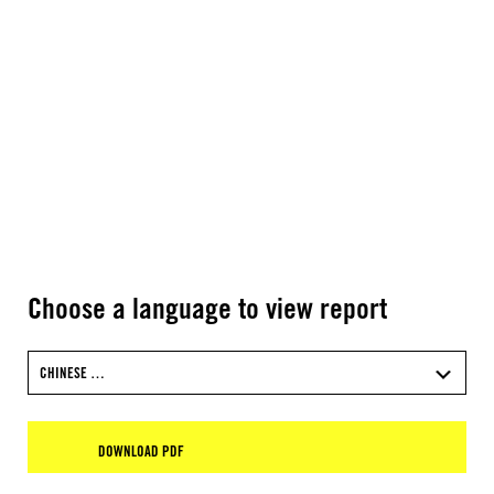
Choose a language to view report
CHINESE …
DOWNLOAD PDF