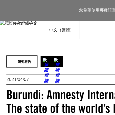
跳
至
您希望使用哪種語
主
要
內
容
中文（繁體）
研究報告
2021/04/07
Burundi: Amnesty Intern
The state of the world’s