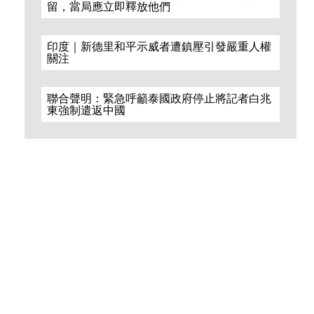
留，當局應立即釋放他們
印度｜新德里和平示威者遭鎮壓引發嚴重人權
關注
聯合聲明：緊急呼籲泰國政府停止將記者白兆
東強制遣返中國