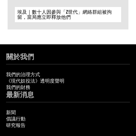
埃及｜數十人因參與「Z世代」網絡群組被拘
留，當局應立即釋放他們
關於我們
我們的治理方式
《現代奴役法》透明度聲明
我們的財務
最新消息
新聞
倡議行動
研究報告