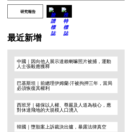
研究報告
最近新增
中國｜因向他人展示達賴喇嘛照片被捕，運動
人士張毅應獲釋
巴基斯坦｜前總理伊姆蘭·汗被拘押三年，當局
必須恢復其權利
西班牙｜確保以人權、尊嚴及人道為核心，應
對休達飛地的大規模人口湧入
韓國｜墮胎案上訴裁決出爐，暴露法律真空