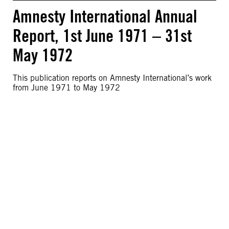
Amnesty International Annual
Report, 1st June 1971 – 31st
May 1972
This publication reports on Amnesty International’s work
from June 1971 to May 1972