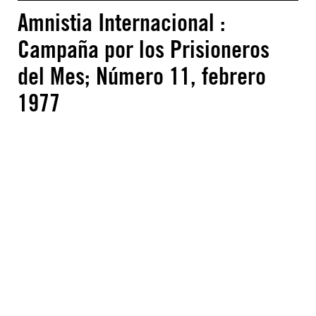
Amnistia Internacional :
Campaña por los Prisioneros
del Mes; Número 11, febrero
1977