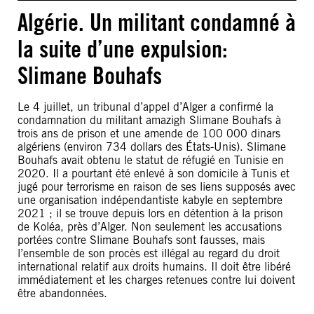
Algérie. Un militant condamné à
la suite d’une expulsion:
Slimane Bouhafs
Le 4 juillet, un tribunal d’appel d’Alger a confirmé la
condamnation du militant amazigh Slimane Bouhafs à
trois ans de prison et une amende de 100 000 dinars
algériens (environ 734 dollars des États-Unis). Slimane
Bouhafs avait obtenu le statut de réfugié en Tunisie en
2020. Il a pourtant été enlevé à son domicile à Tunis et
jugé pour terrorisme en raison de ses liens supposés avec
une organisation indépendantiste kabyle en septembre
2021 ; il se trouve depuis lors en détention à la prison
de Koléa, près d’Alger. Non seulement les accusations
portées contre Slimane Bouhafs sont fausses, mais
l’ensemble de son procès est illégal au regard du droit
international relatif aux droits humains. Il doit être libéré
immédiatement et les charges retenues contre lui doivent
être abandonnées.