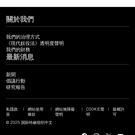
關於我們
我們的治理方式
《現代奴役法》透明度聲明
我們的財務
最新消息
新聞
倡議行動
研究報告
私隱政
網站使用
網站無障礙
COOKIE聲
版權許
策
條款
聲明
明
可
© 2025 国际特赦组织中文