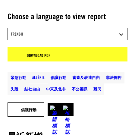
Choose a language to view report
FRENCH
DOWNLOAD PDF
緊急行動
ALGÉRIE
倡議行動
審查及表達自由
非法拘押
失蹤
結社自由
中東及北非
不公審訊
難民
倡議行動