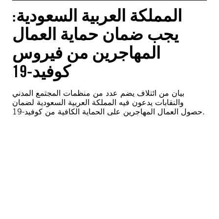
المملكة العربية السعودية:
يجب ضمان حماية العمال
المهاجرين من فيروس
كوفيد-19
بيان من ائتلاف يضم عدد من منظمات المجتمع المدني
والنقابات يدعون فيه المملكة العربية السعودية لضمان
حصول العمال المهاجرين على الحماية الكافية من كوفيد-19.