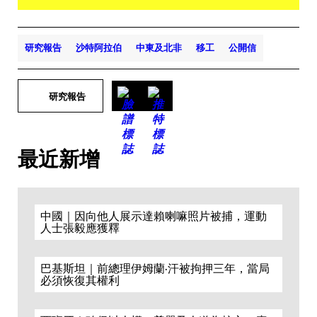
研究報告
沙特阿拉伯
中東及北非
移工
公開信
研究報告
最近新增
中國｜因向他人展示達賴喇嘛照片被捕，運動
人士張毅應獲釋
巴基斯坦｜前總理伊姆蘭·汗被拘押三年，當局
必須恢復其權利