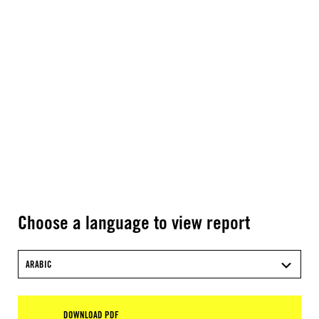
Choose a language to view report
ARABIC
DOWNLOAD PDF