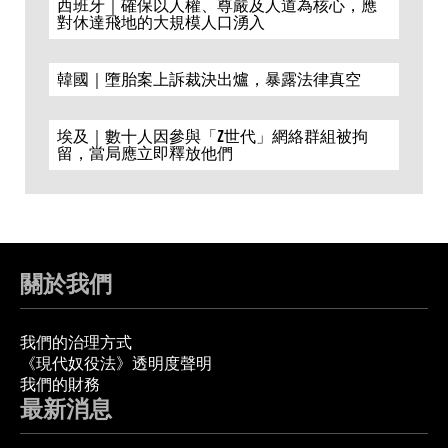
西班牙｜確保以人權、尊嚴及人道為核心，應
對休達飛地的大規模人口湧入
韓國｜墮胎案上訴裁決出爐，暴露法律真空
埃及｜數十人因參與「Z世代」網絡群組被拘
留，當局應立即釋放他們
關於我們
我們的治理方式
《現代奴役法》透明度聲明
我們的財務
最新消息