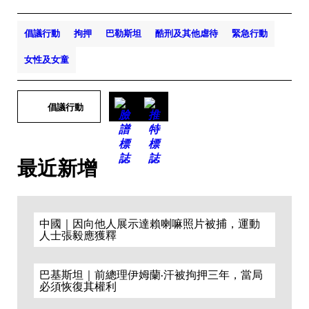
倡議行動
拘押
巴勒斯坦
酷刑及其他虐待
緊急行動
女性及女童
倡議行動
最近新增
中國｜因向他人展示達賴喇嘛照片被捕，運動
人士張毅應獲釋
巴基斯坦｜前總理伊姆蘭·汗被拘押三年，當局
必須恢復其權利