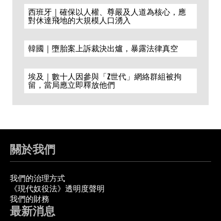
西班牙｜確保以人權、尊嚴及人道為核心，應
對休達飛地的大規模人口湧入
韓國｜墮胎案上訴裁決出爐，暴露法律真空
埃及｜數十人因參與「Z世代」網絡群組被拘
留，當局應立即釋放他們
關於我們
我們的治理方式
《現代奴役法》透明度聲明
我們的財務
最新消息