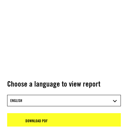
Choose a language to view report
ENGLISH
DOWNLOAD PDF