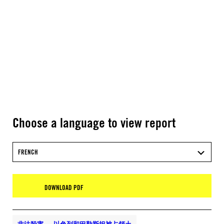
Choose a language to view report
FRENCH
DOWNLOAD PDF