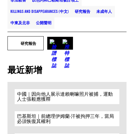
非法殺害
以色列和巴勒斯坦被占領土
KILLINGS AND DISAPPEARANCES (中文)
研究報告
未成年人
中東及北非
公開聲明
研究報告
最近新增
中國｜因向他人展示達賴喇嘛照片被捕，運動
人士張毅應獲釋
巴基斯坦｜前總理伊姆蘭·汗被拘押三年，當局
必須恢復其權利