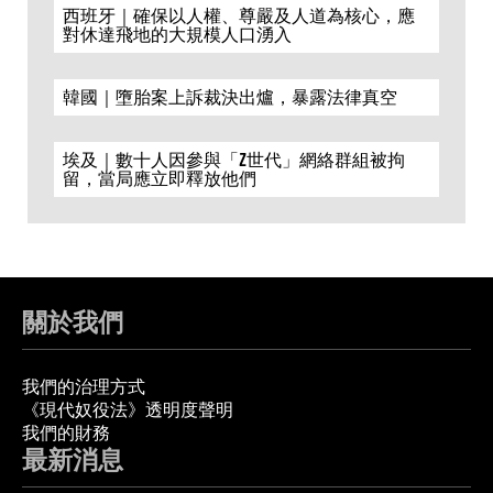
西班牙｜確保以人權、尊嚴及人道為核心，應
對休達飛地的大規模人口湧入
韓國｜墮胎案上訴裁決出爐，暴露法律真空
埃及｜數十人因參與「Z世代」網絡群組被拘
留，當局應立即釋放他們
關於我們
我們的治理方式
《現代奴役法》透明度聲明
我們的財務
最新消息