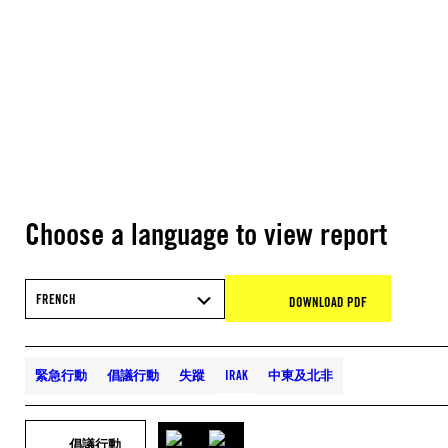
Choose a language to view report
FRENCH
DOWNLOAD PDF
緊急行動
倡議行動
失蹤
IRAK
中東及北非
倡議行動