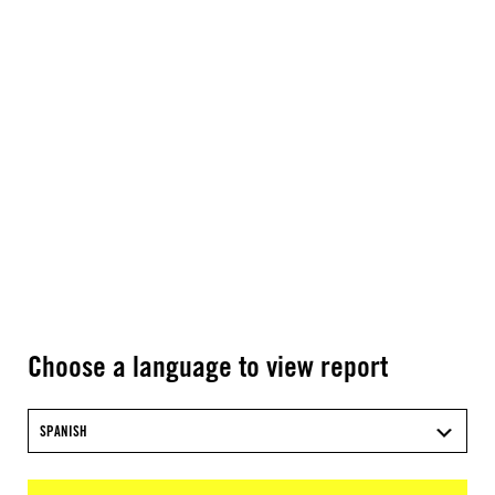
Choose a language to view report
SPANISH