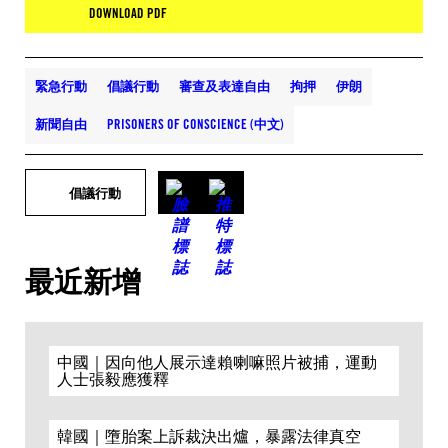
DOWNLOAD PDF
緊急行動
倡議行動
審查及表達自由
拘押
伊朗
新聞自由
PRISONERS OF CONSCIENCE (中文)
倡議行動
最近新增
中國｜因向他人展示達賴喇嘛照片被捕，運動
人士張毅應獲釋
韓國｜墮胎案上訴裁決出爐，暴露法律真空