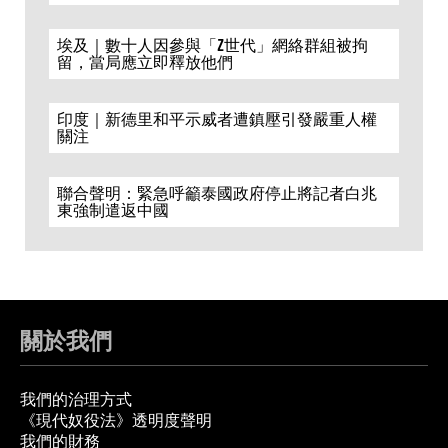
埃及｜數十人因參與「Z世代」網絡群組被拘
留，當局應立即釋放他們
印度｜新德里和平示威者遭鎮壓引發嚴重人權
關注
聯合聲明：緊急呼籲泰國政府停止將記者白兆
東強制遣返中國
關於我們
我們的治理方式
《現代奴役法》透明度聲明
我們的財務