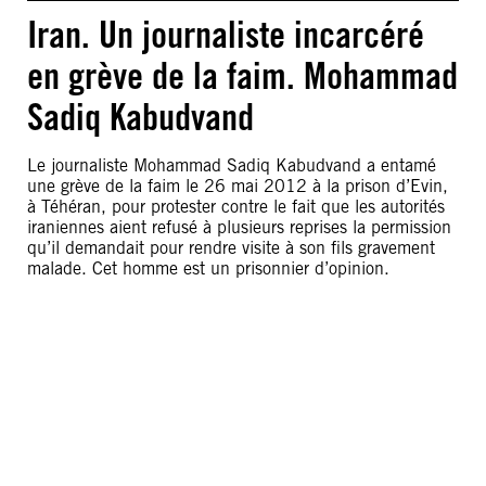
Iran. Un journaliste incarcéré
en grève de la faim. Mohammad
Sadiq Kabudvand
Le journaliste Mohammad Sadiq Kabudvand a entamé
une grève de la faim le 26 mai 2012 à la prison d’Evin,
à Téhéran, pour protester contre le fait que les autorités
iraniennes aient refusé à plusieurs reprises la permission
qu’il demandait pour rendre visite à son fils gravement
malade. Cet homme est un prisonnier d’opinion.