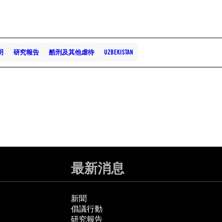
明
研究報告
酷刑及其他虐待
UZBEKISTAN
最新消息
新聞
倡議行動
研究報告