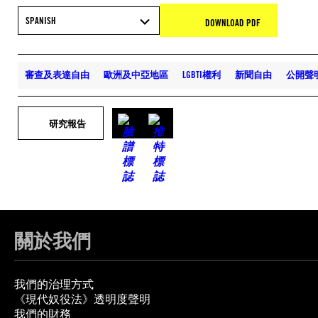
SPANISH
DOWNLOAD PDF
審查及表達自由
歐洲及中亞地區
LGBTI權利
新聞自由
公開聲
研究報告
關於我們
我們的治理方式
《現代奴役法》透明度聲明
我們的財務