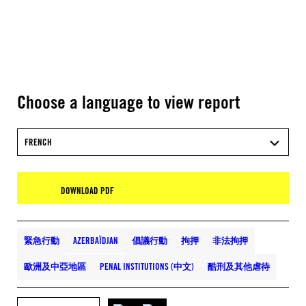
Choose a language to view report
FRENCH
DOWNLOAD PDF
緊急行動
AZERBAÏDJAN
倡議行動
拘押
非法拘押
歐洲及中亞地區
PENAL INSTITUTIONS (中文)
酷刑及其他虐待