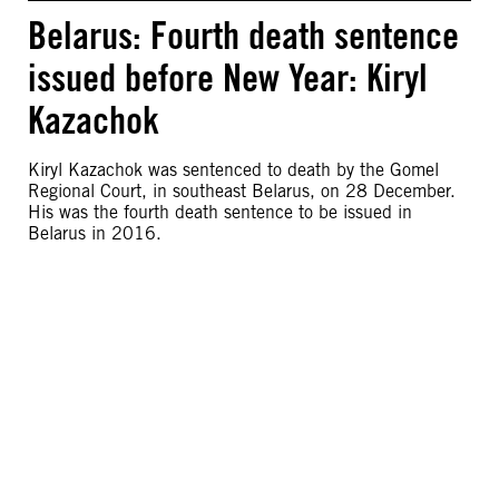
Belarus: Fourth death sentence
issued before New Year: Kiryl
Kazachok
Kiryl Kazachok was sentenced to death by the Gomel
Regional Court, in southeast Belarus, on 28 December.
His was the fourth death sentence to be issued in
Belarus in 2016.