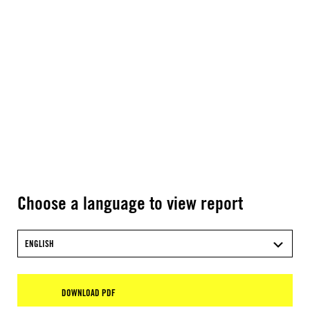
Choose a language to view report
ENGLISH
DOWNLOAD PDF