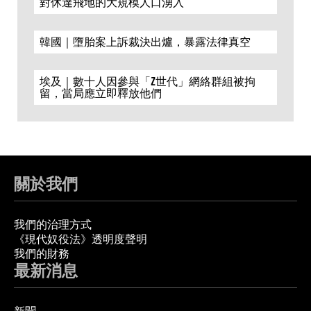
對休達飛地的大規模人口湧入
韓國｜墮胎案上訴裁決出爐，暴露法律真空
埃及｜數十人因參與「Z世代」網絡群組被拘
留，當局應立即釋放他們
關於我們
我們的治理方式
《現代奴役法》透明度聲明
我們的財務
最新消息