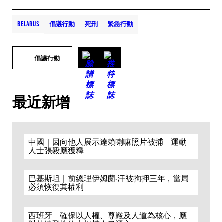
BELARUS
倡議行動
死刑
緊急行動
倡議行動
最近新增
中國｜因向他人展示達賴喇嘛照片被捕，運動
人士張毅應獲釋
巴基斯坦｜前總理伊姆蘭·汗被拘押三年，當局
必須恢復其權利
西班牙｜確保以人權、尊嚴及人道為核心，應