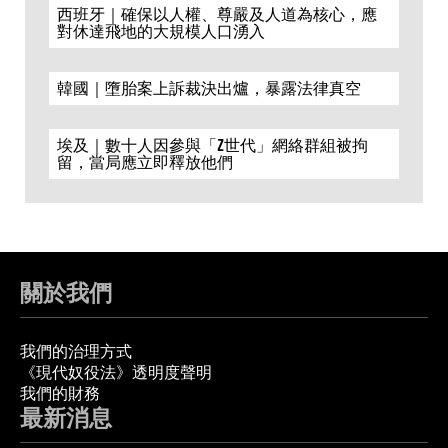
西班牙｜確保以人權、尊嚴及人道為核心，應
對休達飛地的大規模人口湧入
韓國｜墮胎案上訴裁決出爐，暴露法律真空
埃及｜數十人因參與「Z世代」網絡群組被拘
留，當局應立即釋放他們
關於我們
我們的治理方式
《現代奴役法》透明度聲明
我們的財務
最新消息