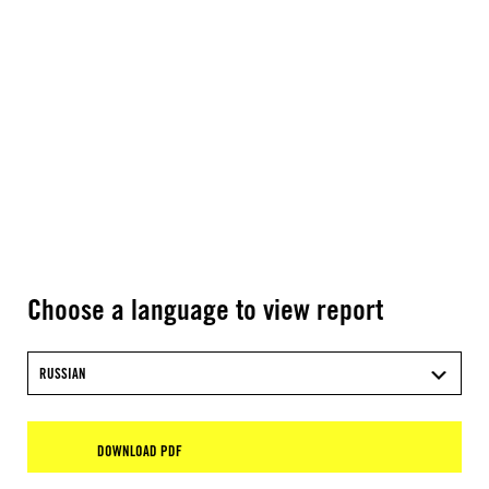
Choose a language to view report
RUSSIAN
DOWNLOAD PDF