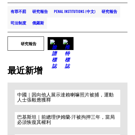
有罪不罰
研究報告
PENAL INSTITUTIONS (中文)
研究報告
司法制度
俄羅斯
研究報告
最近新增
中國｜因向他人展示達賴喇嘛照片被捕，運動
人士張毅應獲釋
巴基斯坦｜前總理伊姆蘭·汗被拘押三年，當局
必須恢復其權利