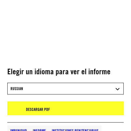
Elegir un idioma para ver el informe
RUSSIAN
DESCARGAR PDF
IMPUNIDAD
INFORME
INSTITUCIONES PENITENCIARIAS