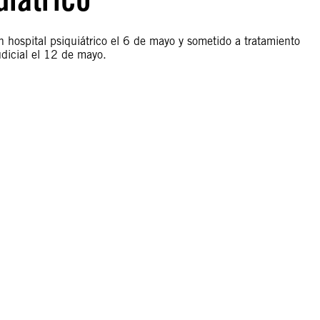
n hospital psiquiátrico el 6 de mayo y sometido a tratamiento
udicial el 12 de mayo.