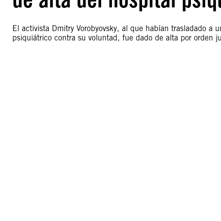
El activista Dmitry Vorobyovsky, al que habían trasladado a u
psiquiátrico contra su voluntad, fue dado de alta por orden j