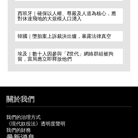
西班牙｜確保以人權、尊嚴及人道為核心，應
對休達飛地的大規模人口湧入
韓國｜墮胎案上訴裁決出爐，暴露法律真空
埃及｜數十人因參與「Z世代」網絡群組被拘
留，當局應立即釋放他們
關於我們
我們的治理方式
《現代奴役法》透明度聲明
我們的財務
最新消息