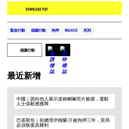
DOWNLOAD PDF
緊急行動
倡議行動
拘押
MALAISIE
死刑
倡議行動
最近新增
中國｜因向他人展示達賴喇嘛照片被捕，運動
人士張毅應獲釋
巴基斯坦｜前總理伊姆蘭·汗被拘押三年，當局
必須恢復其權利