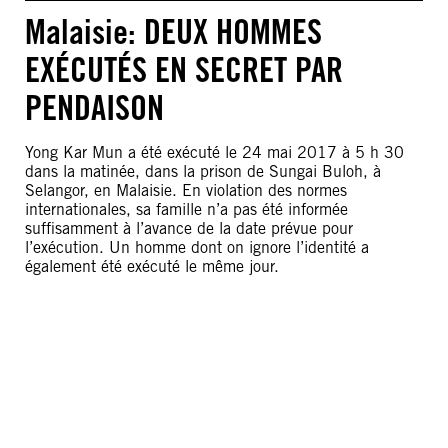
Malaisie: DEUX HOMMES
EXÉCUTÉS EN SECRET PAR
PENDAISON
Yong Kar Mun a été exécuté le 24 mai 2017 à 5 h 30
dans la matinée, dans la prison de Sungai Buloh, à
Selangor, en Malaisie. En violation des normes
internationales, sa famille n’a pas été informée
suffisamment à l’avance de la date prévue pour
l’exécution. Un homme dont on ignore l’identité a
également été exécuté le même jour.