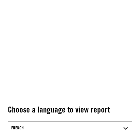
Choose a language to view report
FRENCH