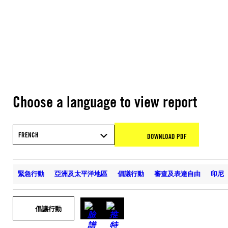
Choose a language to view report
FRENCH
DOWNLOAD PDF
緊急行動
亞洲及太平洋地區
倡議行動
審查及表達自由
印尼
倡議行動