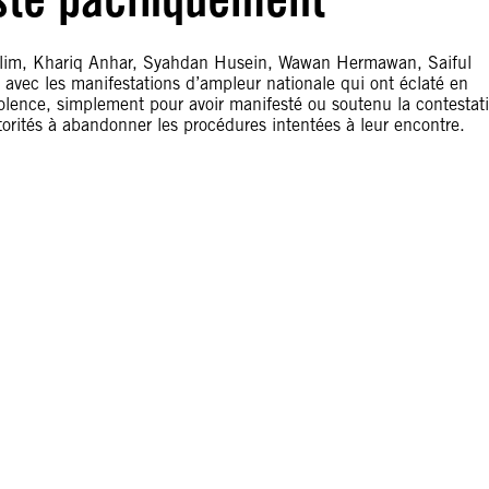
alim, Khariq Anhar, Syahdan Husein, Wawan Hermawan, Saiful
 avec les manifestations d’ampleur nationale qui ont éclaté en
violence, simplement pour avoir manifesté ou soutenu la contestat
torités à abandonner les procédures intentées à leur encontre.