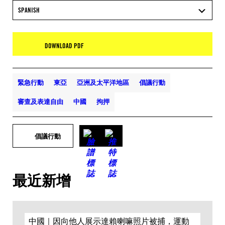
SPANISH
DOWNLOAD PDF
緊急行動
東亞
亞洲及太平洋地區
倡議行動
審查及表達自由
中國
拘押
倡議行動
最近新增
中國｜因向他人展示達賴喇嘛照片被捕，運動