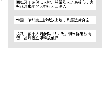
ia
西班牙｜確保以人權、尊嚴及人道為核心，應
對休達飛地的大規模人口湧入
a
韓國｜墮胎案上訴裁決出爐，暴露法律真空
埃及｜數十人因參與「Z世代」網絡群組被拘
留，當局應立即釋放他們