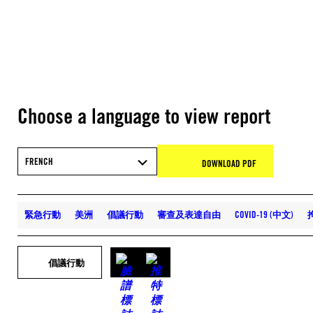
Choose a language to view report
FRENCH
DOWNLOAD PDF
緊急行動
美洲
倡議行動
審查及表達自由
COVID-19 (中文)
倡議行動