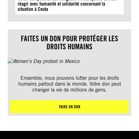
réagir avec humanité et solidarité concernant la
situation à Ceuta
FAITES UN DON POUR PROTÉGER LES
DROITS HUMAINS
Ensemble, nous pouvons lutter pour les droits
humains partout dans le monde. Votre don peut
changer la vie de millions de gens.
FAIRE UN DON