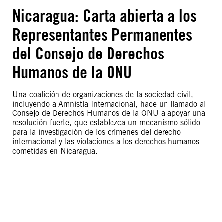
Nicaragua: Carta abierta a los
Representantes Permanentes
del Consejo de Derechos
Humanos de la ONU
Una coalición de organizaciones de la sociedad civil,
incluyendo a Amnistía Internacional, hace un llamado al
Consejo de Derechos Humanos de la ONU a apoyar una
resolución fuerte, que establezca un mecanismo sólido
para la investigación de los crímenes del derecho
internacional y las violaciones a los derechos humanos
cometidas en Nicaragua.