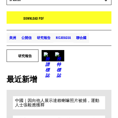
DOWNLOAD PDF
美洲
公開信
研究報告
NICARAGUA
聯合國
研究報告
最近新增
中國｜因向他人展示達賴喇嘛照片被捕，運動
人士張毅應獲釋