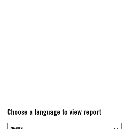
Choose a language to view report
SPANISH