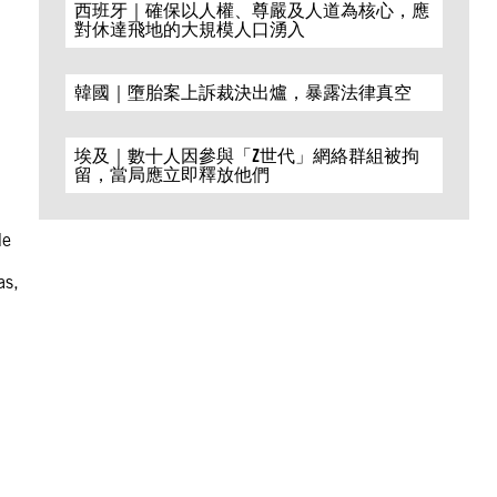
西班牙｜確保以人權、尊嚴及人道為核心，應
對休達飛地的大規模人口湧入
韓國｜墮胎案上訴裁決出爐，暴露法律真空
埃及｜數十人因參與「Z世代」網絡群組被拘
留，當局應立即釋放他們
de
as,