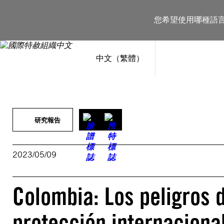
跳
至
您希望使用哪種語
主
要
內
容
中文（繁體）
研究報告
2023/05/09
Colombia: Los peligros d
protección internacional