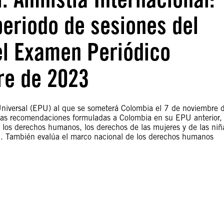
periodo de sesiones del
el Examen Periódico
re de 2023
niversal (EPU) al que se someterá Colombia el 7 de noviembre 
 las recomendaciones formuladas a Colombia en su EPU anterior,
 los derechos humanos, los derechos de las mujeres y de las niñ
dad. También evalúa el marco nacional de los derechos humanos