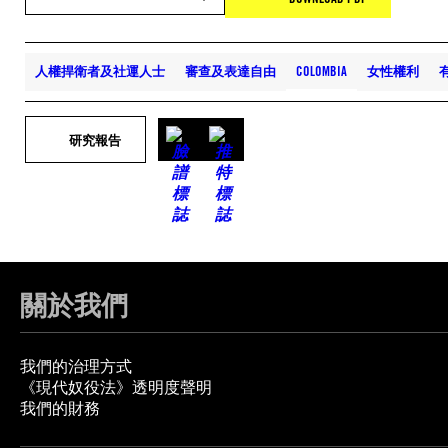
人權捍衛者及社運人士
審查及表達自由
COLOMBIA
女性權利
研究報告
關於我們
我們的治理方式
《現代奴役法》透明度聲明
我們的財務