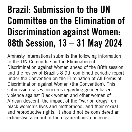
Brazil: Submission to the UN
Committee on the Elimination of
Discrimination against Women:
88th Session, 13 – 31 May 2024
Amnesty International submits the following information
to the UN Committee on the Elimination of
Discrimination against Women ahead of the 88th session
and the review of Brazil’s 8-9th combined periodic report
under the Convention on the Elimination of All Forms of
Discrimination against Women (the Convention). This
submission raises concerns regarding gender-based
violence against Black women and other women of
African descent, the impact of the “war on drugs” on
black women’s lives and motherhood, and their sexual
and reproductive rights. It should not be considered an
exhaustive account of the organizations’ concerns.