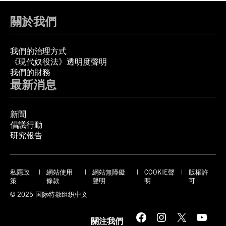
關於我們
我們的治理方式
《現代奴役法》透明度聲明
我們的財務
最新消息
新聞
倡議行動
研究報告
私隱政
網站使用
網站無障礙
COOKIE聲
版權許
策
條款
聲明
明
可
© 2025 国际特赦组织中文
Facebook
Instagram
X
YouTube
關注我們