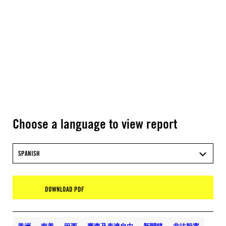
Choose a language to view report
SPANISH
DOWNLOAD PDF