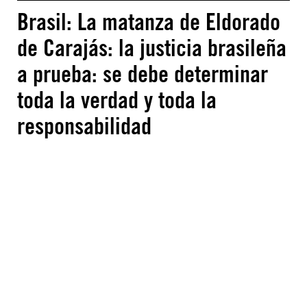
Brasil: La matanza de Eldorado
de Carajás: la justicia brasileña
a prueba: se debe determinar
toda la verdad y toda la
responsabilidad