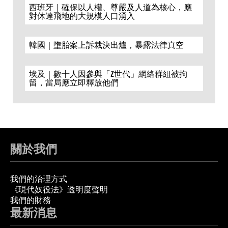
西班牙｜確保以人權、尊嚴及人道為核心，應
對休達飛地的大規模人口湧入
韓國｜墮胎案上訴裁決出爐，暴露法律真空
埃及｜數十人因參與「Z世代」網絡群組被拘
留，當局應立即釋放他們
關於我們
我們的治理方式
《現代奴役法》透明度聲明
我們的財務
最新消息