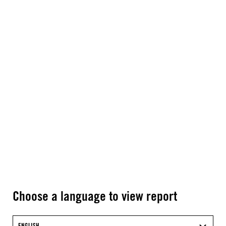
Choose a language to view report
ENGLISH