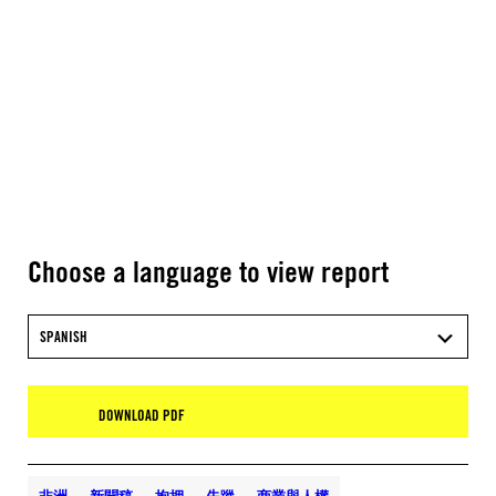
Choose a language to view report
SPANISH
DOWNLOAD PDF