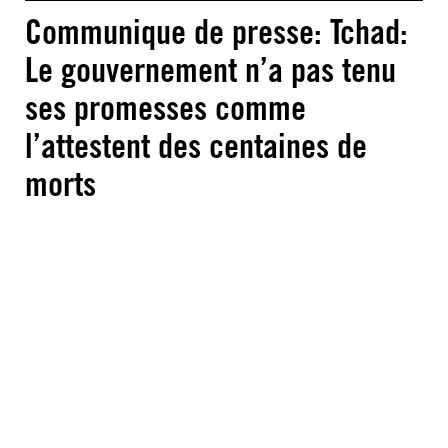
Communique de presse: Tchad:
Le gouvernement n’a pas tenu
ses promesses comme
l’attestent des centaines de
morts