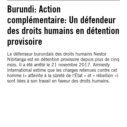
Burundi: Action
complémentaire: Un défendeur
des droits humains en détention
provisoire
Le défenseur burundais des droits humains Nestor
Nibitanga est en détention provisoire depuis plus de cinq
mois. Il a été arrêté le 21 novembre 2017. Amnesty
International estime que les charges retenues contre cet
homme (« atteinte à la sûreté de l’État » et « rébellion »)
sont liées à son travail en faveur des droits humains.