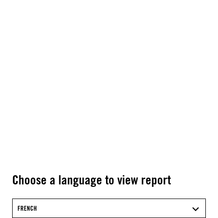
Choose a language to view report
FRENCH