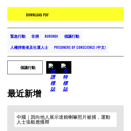
DOWNLOAD PDF
緊急行動
非洲
BURUNDI
倡議行動
人權捍衛者及社運人士
PRISONERS OF CONSCIENCE (中文)
倡議行動
最近新增
中國｜因向他人展示達賴喇嘛照片被捕，運動
人士張毅應獲釋