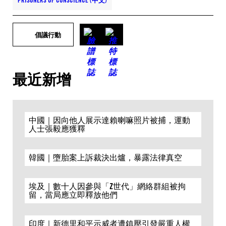
PRISONERS OF CONSCIENCE (中文)
倡議行動
最近新增
中國｜因向他人展示達賴喇嘛照片被捕，運動
人士張毅應獲釋
韓國｜墮胎案上訴裁決出爐，暴露法律真空
埃及｜數十人因參與「Z世代」網絡群組被拘
留，當局應立即釋放他們
印度｜新德里和平示威者遭鎮壓引發嚴重人權