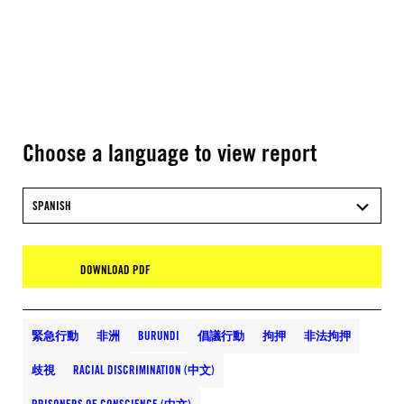
Choose a language to view report
SPANISH
DOWNLOAD PDF
緊急行動
非洲
BURUNDI
倡議行動
拘押
非法拘押
歧視
RACIAL DISCRIMINATION (中文)