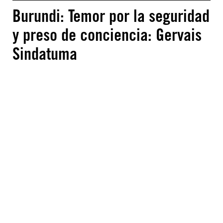
Burundi: Temor por la seguridad
y preso de conciencia: Gervais
Sindatuma