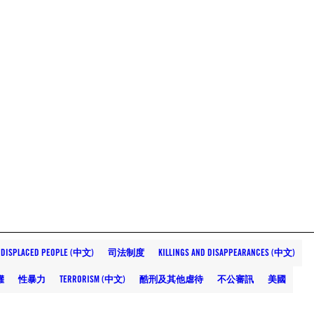
Y DISPLACED PEOPLE (中文)
司法制度
KILLINGS AND DISAPPEARANCES (中文)
權
性暴力
TERRORISM (中文)
酷刑及其他虐待
不公審訊
美國