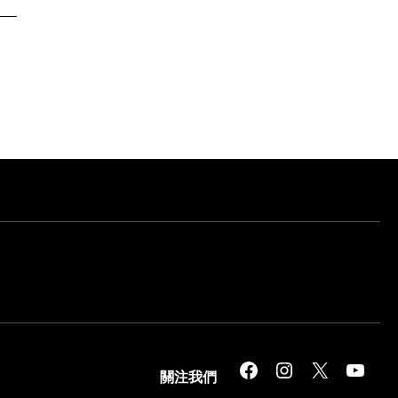
Facebook
Instagram
X
YouTube
關注我們