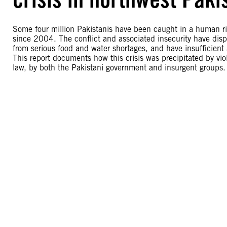
Some four million Pakistanis have been caught in a human ri
since 2004. The conflict and associated insecurity have dis
from serious food and water shortages, and have insufficient
This report documents how this crisis was precipitated by vio
law, by both the Pakistani government and insurgent groups.