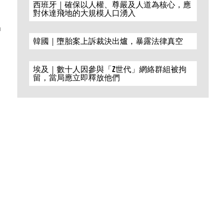
西班牙｜確保以人權、尊嚴及人道為核心，應
對休達飛地的大規模人口湧入
n
韓國｜墮胎案上訴裁決出爐，暴露法律真空
埃及｜數十人因參與「Z世代」網絡群組被拘
留，當局應立即釋放他們