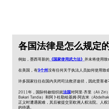
各国法律是怎么规定
例如，墨西哥新的
《国家使用武力法》
并未将使用致
在美国，有
9个州
没有任何关于执法人员如何使用致
许多国家往往在国内关闭司法救济途径，因此受害者
2011年，国际特赦组织就
法国
对阿里·齐里（Ali Zir
Bakari Tandia）和阿卜杜勒哈基姆·阿吉米（A
正义时遭遇困难，其后被提交至欧洲人权法院。人权
的待遇。