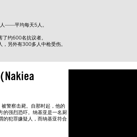
0人——平均每天5人。
害了约600名抗议者。
人，另外有300多人中枪受伤。
kiea
on）被警察击毙。自那时起，他的
方的强烈恐吓。纳基亚是一名厨
谓的犯罪嫌疑人，而纳基亚符合
。