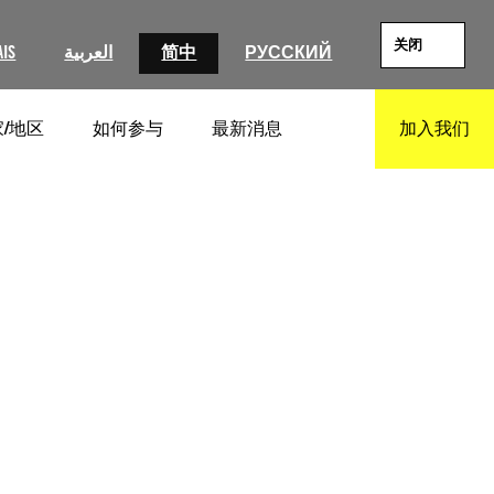
关闭
AIS
العربية
简中
РУССКИЙ
/地区
如何参与
最新消息
加入我们
SEARCH