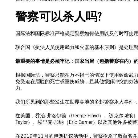
警察可以杀人吗?
国际法和国际标准严格规定警察如何使用以及何时可使
联合国《执法人员使用武力和火器的基本原则》是处理
最重要的事情是必须牢记：国家当局（包括警察在内）
根据国际法，警察只能在万不得已的情况下使用致命武
免受迫在眉睫的死亡或重伤威胁，且其他缓解冲突的办
力。
我们所见到的那些发生在世界各地的多起警察杀人事件
在美国，乔治·弗洛伊德（George Floyd）、迈克尔·布朗（Mi
Taylor）、埃里克·加纳（Eric Garner）以及其他
在2019年11月的伊朗抗议活动中，警察枪杀了数百名