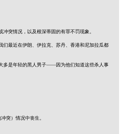
或冲突情况，以及根深蒂固的有罪不罚现象。
我们最近在伊朗、伊拉克、苏丹、香港和尼加拉瓜都
大多是年轻的黑人男子——因为他们知道这些杀人事
察的冲突）情况中丧生。