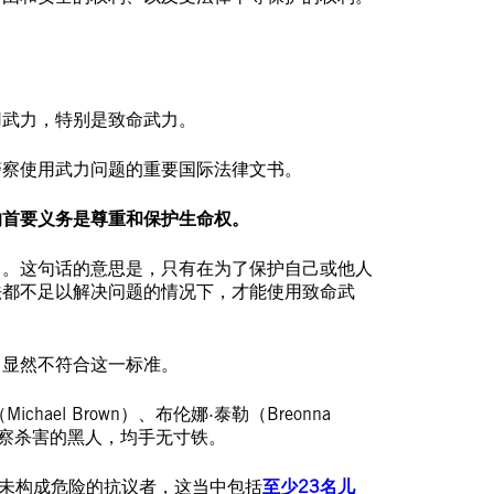
用武力，特别是致命武力。
警察使用武力问题的重要国际法律文书。
的首要义务是尊重和保护生命权。
力。这句话的意思是，只有在为了保护自己或他人
法都不足以解决问题的情况下，才能使用致命武
，显然不符合这一标准。
chael Brown）、布伦娜·泰勒（Breonna
许多被警察杀害的黑人，均手无寸铁。
并未构成危险的抗议者，这当中包括
至少23名儿