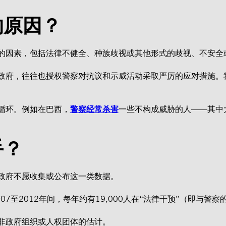
的原因？
的因素，包括法律不健全、种族歧视或其他形式的歧视、不安全
政府，往往也授权警察对抗议和示威活动采取严厉的应对措施。
循环。例如在巴西，
警察经常杀害
一些不构成威胁的人——其中
手？
政府不愿收集或公布这一类数据。
007至2012年间，每年约有19,000人在“法律干预”（即与警
非政府组织或人权团体的估计。