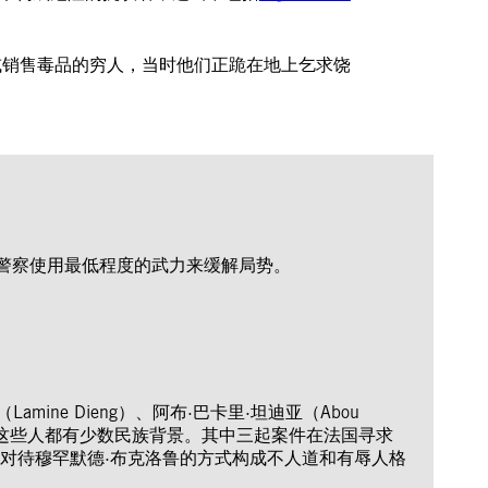
或销售毒品的穷人，当时他们正跪在地上乞求饶
警察使用最低程度的武力来缓解局势。
（Lamine Dieng）、阿布·巴卡里·坦迪亚（Abou
出了关切，这些人都有少数民族背景。其中三起案件在法国寻求
对待穆罕默德·布克洛鲁的方式构成不人道和有辱人格