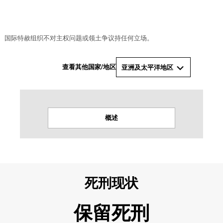
© 国际特赦组织
国际特赦组织不对主权问题或领土争议持任何立场。
查看其他国家/地区
亚洲及太平洋地区
概述
死刑现状
保留死刑