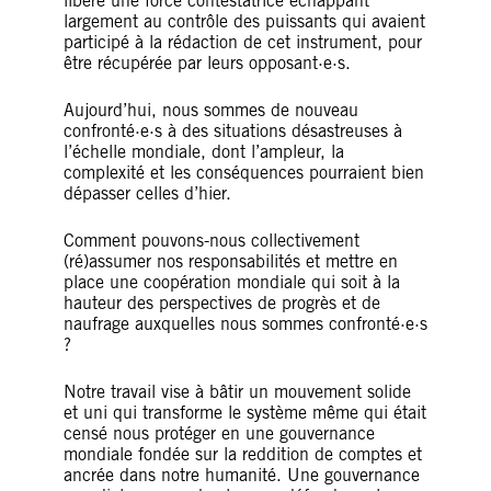
libéré une force contestatrice échappant
largement au contrôle des puissants qui avaient
participé à la rédaction de cet instrument, pour
être récupérée par leurs opposant·e·s.
Aujourd’hui, nous sommes de nouveau
confronté·e·s à des situations désastreuses à
l’échelle mondiale, dont l’ampleur, la
complexité et les conséquences pourraient bien
dépasser celles d’hier.
Comment pouvons-nous collectivement
(ré)assumer nos responsabilités et mettre en
place une coopération mondiale qui soit à la
hauteur des perspectives de progrès et de
naufrage auxquelles nous sommes confronté·e·s
?
Notre travail vise à bâtir un mouvement solide
et uni qui transforme le système même qui était
censé nous protéger
en une gouvernance
mondiale fondée sur la reddition de comptes et
ancrée dans notre humanité. Une gouvernance