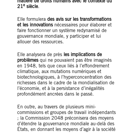
matière de droits humains avec le contexte du
e
21
siècle
.
Elle formulera
des avis sur les transformations
et les innovations
nécessaires pour élaborer et
faire fonctionner un système redynamisé de
gouvernance mondiale, y participer et lui
allouer des ressources.
Elle analysera de près
les implications de
problèmes
qui ne pouvaient pas être imaginés
en 1948, tels que ceux liés à l’effondrement
climatique, aux mutations numériques et
biotechnologiques, à l’hyperconcentration des
richesses dans le cadre de la mondialisation de
l’économie, et à la persistance d’inégalités
profondément ancrées dans le passé.
En outre, au travers de plusieurs mini-
commissions et groupes de travail indépendants
; la Commission 2048 préconisera des moyens
d’étendre la gouvernance mondiale au-delà des
États, en donnant les moyens d’agir à la société