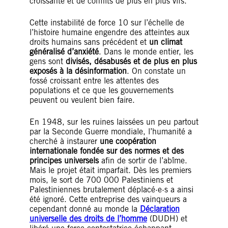
croissante et de conflits de plus en plus vifs.
Cette instabilité de force 10 sur l’échelle de
l’histoire humaine engendre des atteintes aux
droits humains sans précédent et
un climat
généralisé d’anxiété
. Dans le monde entier, les
gens sont
divisés, désabusés et de plus en plus
exposés à la désinformation
. On constate un
fossé croissant entre les attentes des
populations et ce que les gouvernements
peuvent ou veulent bien faire.
En 1948, sur les ruines laissées un peu partout
par la Seconde Guerre mondiale, l’humanité a
cherché à instaurer
une coopération
internationale fondée sur des normes et des
principes universels
afin de sortir de l’abîme.
Mais le projet était imparfait. Dès les premiers
mois, le sort de 700 000 Palestiniens et
Palestiniennes brutalement déplacé·e·s a ainsi
été ignoré. Cette entreprise des vainqueurs a
cependant donné au monde la
Déclaration
universelle des droits de l’homme
(DUDH) et