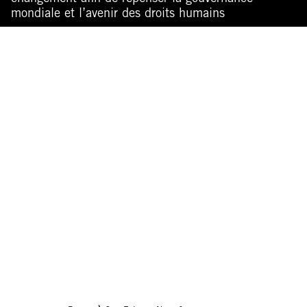
mondiale et l’avenir des droits humains
© Seddik Boubaker