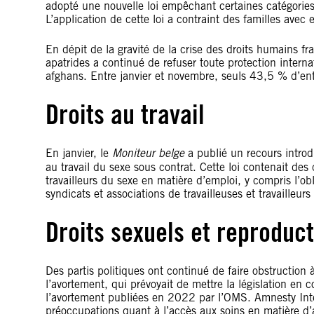
adopté une nouvelle loi empêchant certaines catégories
L’application de cette loi a contraint des familles avec 
En dépit de la gravité de la crise des droits humains fr
apatrides a continué de refuser toute protection inter
afghans. Entre janvier et novembre, seuls 43,5 % d’ent
Droits au travail
En janvier, le
Moniteur belge
a publié un recours introdu
au travail du sexe sous contrat. Cette loi contenait des 
travailleurs du sexe en matière d’emploi, y compris l’ob
syndicats et associations de travailleuses et travailleurs
Droits sexuels et reproduct
Des partis politiques ont continué de faire obstruction 
l’avortement, qui prévoyait de mettre la législation en c
l’avortement publiées en 2022 par l’OMS. Amnesty Inte
préoccupations quant à l’accès aux soins en matière d