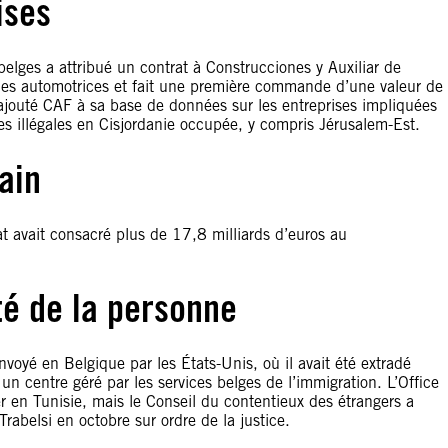
ises
elges a attribué un contrat à Construcciones y Auxiliar de
lles automotrices et fait une première commande d’une valeur de
ajouté CAF à sa base de données sur les entreprises impliquées
es illégales en Cisjordanie occupée, y compris Jérusalem-Est.
ain
 avait consacré plus de 17,8 milliards d’euros au
ité de la personne
envoyé en Belgique par les États-Unis, où il avait été extradé
un centre géré par les services belges de l’immigration. L’Office
 en Tunisie, mais le Conseil du contentieux des étrangers a
Trabelsi en octobre sur ordre de la justice.