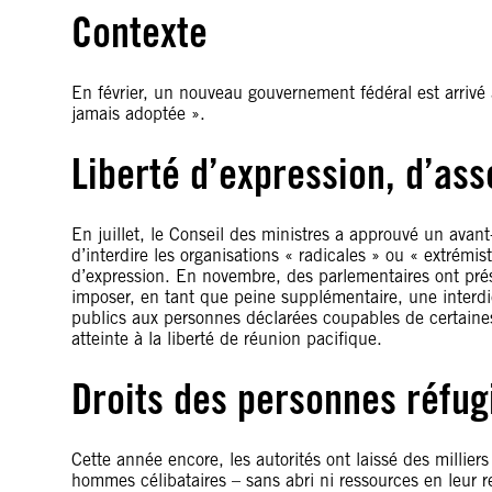
Contexte
En février, un nouveau gouvernement fédéral est arrivé a
jamais adoptée ».
Liberté d’expression, d’ass
En juillet, le Conseil des ministres a approuvé un avant
d’interdire les organisations « radicales » ou « extrémist
d’expression. En novembre, des parlementaires ont prése
imposer, en tant que peine supplémentaire, une interdi
publics aux personnes déclarées coupables de certaines 
atteinte à la liberté de réunion pacifique.
Droits des personnes réfug
Cette année encore, les autorités ont laissé des milli
hommes célibataires – sans abri ni ressources en leur r