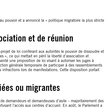
u pouvoir et a annoncé la « politique migratoire la plus stricte
ociation et de réunion
-projet de loi conférant aux autorités le pouvoir de dissoudre et
es », ce qui mettait en péril la liberté d’association et
nté une proposition de loi visant à autoriser les juges à
ction générale temporaire de participer à des rassemblements
infractions lors de manifestations. Cette disposition portait
iées ou migrantes
ers de demandeurs et demandeuses d’asile – majoritairement des
efusant l’accès aux centres d’accueil. En août, le Parlement a