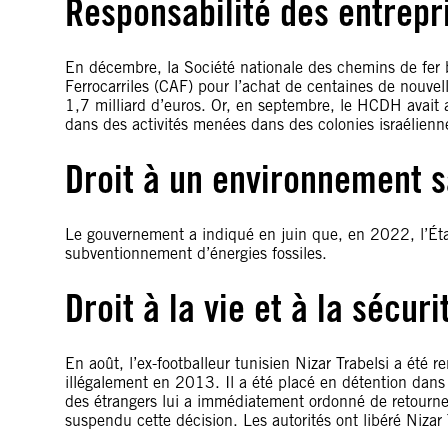
Responsabilité des entrepr
En décembre, la Société nationale des chemins de fer b
Ferrocarriles (CAF) pour l’achat de centaines de nouve
1,7 milliard d’euros. Or, en septembre, le HCDH avait 
dans des activités menées dans des colonies israélienn
Droit à un environnement s
Le gouvernement a indiqué en juin que, en 2022, l’État
subventionnement d’énergies fossiles.
Droit à la vie et à la sécur
En août, l’ex-footballeur tunisien Nizar Trabelsi a été r
illégalement en 2013. Il a été placé en détention dans 
des étrangers lui a immédiatement ordonné de retourner
suspendu cette décision. Les autorités ont libéré Nizar 