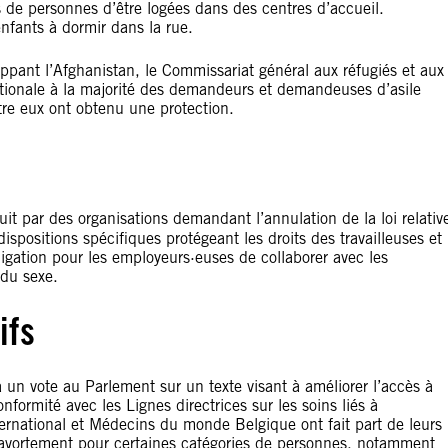
 de personnes d’être logées dans des centres d’accueil.
enfants à dormir dans la rue.
appant l’Afghanistan, le Commissariat général aux réfugiés et aux
nationale à la majorité des demandeurs et demandeuses d’asile
re eux ont obtenu une protection.
it par des organisations demandant l’annulation de la loi relativ
dispositions spécifiques protégeant les droits des travailleuses et
ligation pour les employeurs·euses de collaborer avec les
 du sexe.
ifs
à un vote au Parlement sur un texte visant à améliorer l’accès à
onformité avec les Lignes directrices sur les soins liés à
rnational et Médecins du monde Belgique ont fait part de leurs
’avortement pour certaines catégories de personnes, notamment