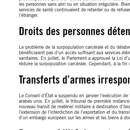
les personnes sans abri ou en situation irrégulière. Bien
services de santé continuaient de retarder ou de refuser
l’étranger.
Droits des personnes déte
Le problème de la surpopulation carcérale et du délabr
bénéficiaient pas d’un accès suffisant aux services élé
sanitaires. En juillet, le Parlement a approuvé la Loi 
réduire la surpopulation carcérale. Cependant, à la fin
Transferts d’armes irrespo
Le Conseil d’État a suspendu en janvier l’exécution de 
arabes unis. En juillet, le tribunal de première instan
nouveau transit de matériel militaire à destination d’Is
l’extension de l’interdiction de l’exportation et du transi
d’un embargo européen sur les armes et les biens à double