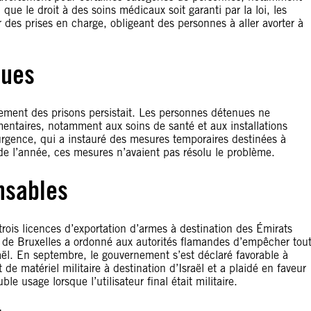
 que le droit à des soins médicaux soit garanti par la loi, les
 des prises en charge, obligeant des personnes à aller avorter à
nues
ement des prisons persistait. Les personnes détenues ne
mentaires, notamment aux soins de santé et aux installations
d’urgence, qui a instauré des mesures temporaires destinées à
 de l’année, ces mesures n’avaient pas résolu le problème.
nsables
trois licences d’exportation d’armes à destination des Émirats
ce de Bruxelles a ordonné aux autorités flamandes d’empêcher tou
raël. En septembre, le gouvernement s’est déclaré favorable à
t de matériel militaire à destination d’Israël et a plaidé en faveur
 usage lorsque l’utilisateur final était militaire.