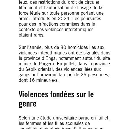
feux, des restrictions du droit de circuler
librement et l’autorisation de l’usage de la
force létale sur toute personne portant une
arme, introduits en 2024. Les poursuites
pour des infractions commises dans le
contexte des violences interethniques
étaient rares.
Sur l’année, plus de 80 homicides liés aux
violences interethniques ont été signalés dans
la province d’Enga, notamment autour du site
minier de Porgera. En juillet, dans la province
du Sepik oriental, des violences liées aux
gangs ont provoqué la mort de 26 personnes,
dont 16 mineur·e·s.
Violences fondées sur le
genre
Selon une étude universitaire parue en juillet,
les femmes et les filles accusées de
sorcellerie étaient victimes d’attaques plus