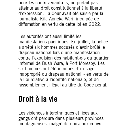
pour les contrevenant·e·s, ne portait pas
atteinte au droit constitutionnel à la liberté
d’expression. La Cour avait été saisie par la
journaliste Kila Aoneka Wari, inculpée de
diffamation en vertu de cette loi en 2022.
Les autorités ont aussi limité les
manifestations pacifiques. En juillet, la police
a arrêté six hommes accusés d’avoir brûlé le
drapeau national lors d’une manifestation
contre l’expulsion des habitant·e·s du quartier
informel de Bush Wara, à Port Moresby. Les
six hommes ont été inculpés d’« usage
inapproprié du drapeau national » en vertu de
la Loi relative à l’identité nationale, et de
rassemblement illégal au titre du Code pénal.
Droit à la vie
Les violences interethniques et liées aux
gangs ont perduré dans plusieurs provinces
montagneuses, malgré de nouveaux couvre-