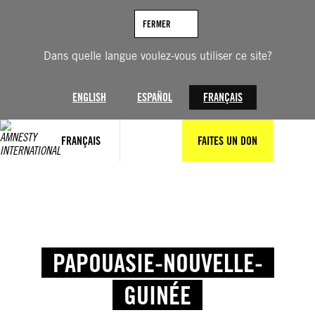
FERMER
Dans quelle langue voulez-vous utiliser ce site?
ENGLISH
ESPAÑOL
FRANÇAIS
FRANÇAIS
FAITES UN DON
PAPOUASIE-NOUVELLE-
GUINÉE