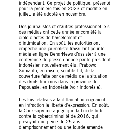
indépendant. Ce projet de politique, présenté
pour la première fois en 2023 et modifié en
juillet, a été adopté en novembre.
Des journalistes et d’autres professionnel·le·s
des médias ont cette année encore été la
cible d’actes de harcèlement et
d’intimidation. En août, les autorités ont
empêché une journaliste travaillant pour le
média en ligne BenarNews d’assister à une
conférence de presse donnée par le président
indonésien nouvellement élu, Prabowo
Subianto, en raison, semble-t-il, de la
couverture faite par ce média de la situation
des droits humains dans la province de
Papouasie, en Indonésie (voir Indonésie).
Les lois relatives à la diffamation érigeaient
en infraction la liberté d’expression. En août,
la Cour suprême a jugé que la Loi de lutte
contre la cybercriminalité de 2016, qui
prévoyait une peine de 25 ans
d’emprisonnement ou une lourde amende