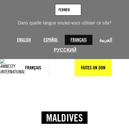
FERMER
Dans quelle langue voulez-vous utiliser ce site?
ENGLISH
ESPAÑOL
FRANÇAIS
العربية
РУССКИЙ
FRANÇAIS
FAITES UN DON
MALDIVES