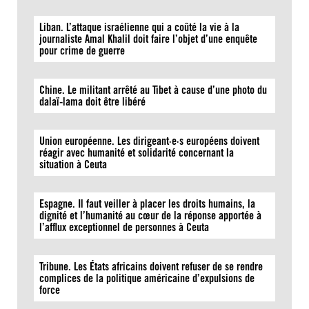
Liban. L’attaque israélienne qui a coûté la vie à la
journaliste Amal Khalil doit faire l’objet d’une enquête
pour crime de guerre
Chine. Le militant arrêté au Tibet à cause d’une photo du
dalaï-lama doit être libéré
Union européenne. Les dirigeant·e·s européens doivent
réagir avec humanité et solidarité concernant la
situation à Ceuta
Espagne. Il faut veiller à placer les droits humains, la
dignité et l’humanité au cœur de la réponse apportée à
l’afflux exceptionnel de personnes à Ceuta
Tribune. Les États africains doivent refuser de se rendre
complices de la politique américaine d’expulsions de
force