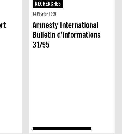
RECHERCHES
14 Février 1995
rt
Amnesty International
Bulletin d’informations
31/95