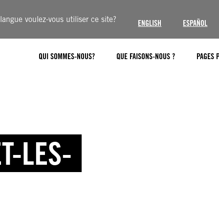
langue voulez-vous utiliser ce site?
ENGLISH
ESPAÑOL
QUI SOMMES-NOUS?
QUE FAISONS-NOUS ?
PAGES 
T-LES-