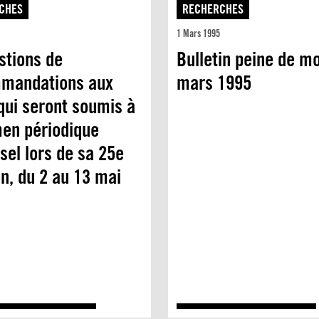
CHES
RECHERCHES
1 Mars 1995
stions de
Bulletin peine de mo
mandations aux
mars 1995
qui seront soumis à
men périodique
sel lors de sa 25e
n, du 2 au 13 mai