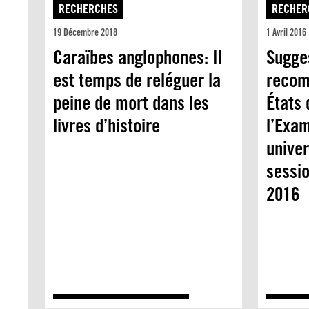
RECHERCHES
RECHER
19 Décembre 2018
1 Avril 2016
Caraïbes anglophones: Il
Sugge
est temps de reléguer la
recom
peine de mort dans les
États 
livres d’histoire
l’Exa
univer
sessio
2016