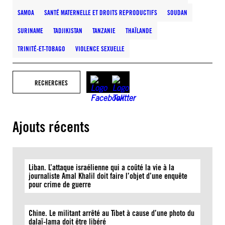
SAMOA
SANTÉ MATERNELLE ET DROITS REPRODUCTIFS
SOUDAN
SURINAME
TADJIKISTAN
TANZANIE
THAÏLANDE
TRINITÉ-ET-TOBAGO
VIOLENCE SEXUELLE
RECHERCHES
Ajouts récents
Liban. L’attaque israélienne qui a coûté la vie à la
journaliste Amal Khalil doit faire l’objet d’une enquête
pour crime de guerre
Chine. Le militant arrêté au Tibet à cause d’une photo du
dalaï-lama doit être libéré