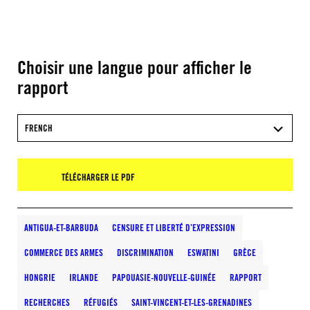
Choisir une langue pour afficher le
rapport
FRENCH
TÉLÉCHARGER LE PDF
ANTIGUA-ET-BARBUDA
CENSURE ET LIBERTÉ D’EXPRESSION
COMMERCE DES ARMES
DISCRIMINATION
ESWATINI
GRÈCE
HONGRIE
IRLANDE
PAPOUASIE-NOUVELLE-GUINÉE
RAPPORT
RECHERCHES
RÉFUGIÉS
SAINT-VINCENT-ET-LES-GRENADINES