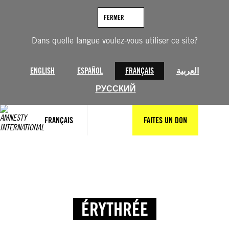
FERMER
Dans quelle langue voulez-vous utiliser ce site?
ENGLISH
ESPAÑOL
FRANÇAIS
العربية
РУССКИЙ
FRANÇAIS
FAITES UN DON
ÉRYTHRÉE