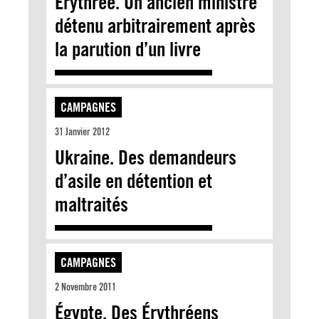
Erythrée. Un ancien ministre
détenu arbitrairement après
la parution d’un livre
CAMPAGNES
31 Janvier 2012
Ukraine. Des demandeurs
d’asile en détention et
maltraités
CAMPAGNES
2 Novembre 2011
Égypte. Des Érythréens