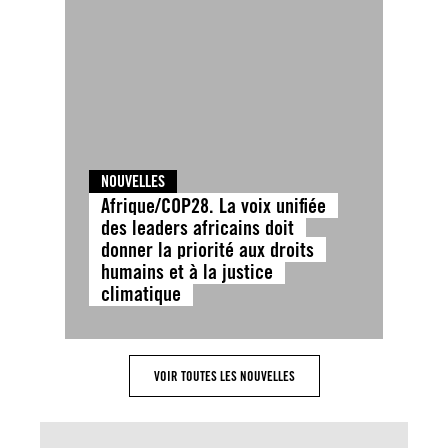
NOUVELLES
Afrique/COP28. La voix unifiée
des leaders africains doit
donner la priorité aux droits
humains et à la justice
climatique
VOIR TOUTES LES NOUVELLES