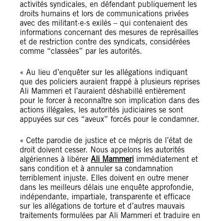
activités syndicales, en défendant publiquement les
droits humains et lors de communications privées
avec des militant·e·s exilés – qui contenaient des
informations concernant des mesures de représailles
et de restriction contre des syndicats, considérées
comme “classées” par les autorités.
« Au lieu d’enquêter sur les allégations indiquant
que des policiers auraient frappé à plusieurs reprises
Ali Mammeri et l’auraient déshabillé entièrement
pour le forcer à reconnaître son implication dans des
actions illégales, les autorités judiciaires se sont
appuyées sur ces “aveux” forcés pour le condamner.
« Cette parodie de justice et ce mépris de l’état de
droit doivent cesser. Nous appelons les autorités
algériennes à libérer
Ali Mammeri
immédiatement et
sans condition et à annuler sa condamnation
terriblement injuste. Elles doivent en outre mener
dans les meilleurs délais une enquête approfondie,
indépendante, impartiale, transparente et efficace
sur les allégations de torture et d’autres mauvais
traitements formulées par Ali Mammeri et traduire en