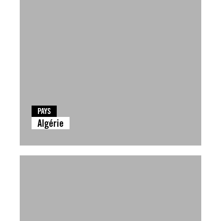
PAYS
Algérie