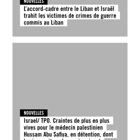
NOUVELLES
L’accord-cadre entre le Liban et Israël
trahit les victimes de crimes de guerre
commis au Liban
NOUVELLES
Israel/ TPO. Craintes de plus en plus
vives pour le médecin palestinien
Hussam Abu Safiya, en détention, dont