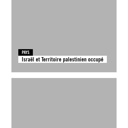
PAYS
Israël et Territoire palestinien occupé