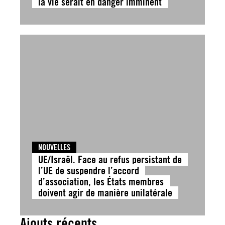
la vie serait en danger imminent
NOUVELLES
UE/Israël. Face au refus persistant de
l’UE de suspendre l’accord
d’association, les États membres
doivent agir de manière unilatérale
Ajouts récents