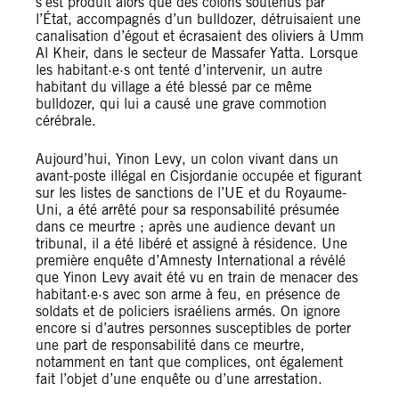
s’est produit alors que des colons soutenus par
l’État, accompagnés d’un bulldozer, détruisaient une
canalisation d’égout et écrasaient des oliviers à Umm
Al Kheir, dans le secteur de Massafer Yatta. Lorsque
les habitant·e·s ont tenté d’intervenir, un autre
habitant du village a été blessé par ce même
bulldozer, qui lui a causé une grave commotion
cérébrale.
Aujourd’hui, Yinon Levy, un colon vivant dans un
avant-poste illégal en Cisjordanie occupée et figurant
sur les listes de sanctions de l’UE et du Royaume-
Uni, a été arrêté pour sa responsabilité présumée
dans ce meurtre ; après une audience devant un
tribunal, il a été libéré et assigné à résidence. Une
première enquête d’Amnesty International a révélé
que Yinon Levy avait été vu en train de menacer des
habitant·e·s avec son arme à feu, en présence de
soldats et de policiers israéliens armés. On ignore
encore si d’autres personnes susceptibles de porter
une part de responsabilité dans ce meurtre,
notamment en tant que complices, ont également
fait l’objet d’une enquête ou d’une arrestation.