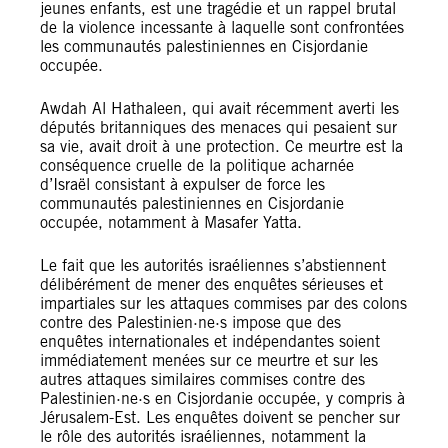
jeunes enfants, est une tragédie et un rappel brutal
de la violence incessante à laquelle sont confrontées
les communautés palestiniennes en Cisjordanie
occupée.
Awdah Al Hathaleen, qui avait récemment averti les
députés britanniques des menaces qui pesaient sur
sa vie, avait droit à une protection. Ce meurtre est la
conséquence cruelle de la politique acharnée
d’Israël consistant à expulser de force les
communautés palestiniennes en Cisjordanie
occupée, notamment à Masafer Yatta.
Le fait que les autorités israéliennes s’abstiennent
délibérément de mener des enquêtes sérieuses et
impartiales sur les attaques commises par des colons
contre des Palestinien·ne·s impose que des
enquêtes internationales et indépendantes soient
immédiatement menées sur ce meurtre et sur les
autres attaques similaires commises contre des
Palestinien·ne·s en Cisjordanie occupée, y compris à
Jérusalem-Est. Les enquêtes doivent se pencher sur
le rôle des autorités israéliennes, notamment la