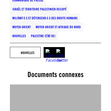
COMMUNIQUÉ DE PRESSE
ISRAËL ET TERRITOIRE PALESTINIEN OCCUPÉ
MILITANT·E·S ET DÉFENSEUR·E·S DES DROITS HUMAINS
MOYEN-ORIENT
MOYEN-ORIENT ET AFRIQUE DU NORD
NOUVELLES
PALESTINE (ÉTAT DE)
NOUVELLES
Documents connexes