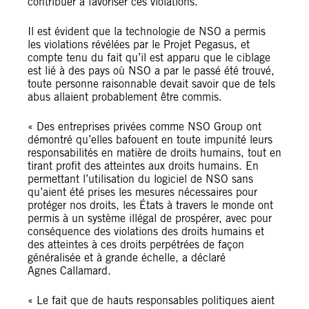
contribuer à favoriser ces violations.
Il est évident que la technologie de NSO a permis
les violations révélées par le Projet Pegasus, et
compte tenu du fait qu’il est apparu que le ciblage
est lié à des pays où NSO a par le passé été trouvé,
toute personne raisonnable devait savoir que de tels
abus allaient probablement être commis.
« Des entreprises privées comme NSO Group ont
démontré qu’elles bafouent en toute impunité leurs
responsabilités en matière de droits humains, tout en
tirant profit des atteintes aux droits humains. En
permettant l’utilisation du logiciel de NSO sans
qu’aient été prises les mesures nécessaires pour
protéger nos droits, les États à travers le monde ont
permis à un système illégal de prospérer, avec pour
conséquence des violations des droits humains et
des atteintes à ces droits perpétrées de façon
généralisée et à grande échelle, a déclaré
Agnes Callamard.
« Le fait que de hauts responsables politiques aient