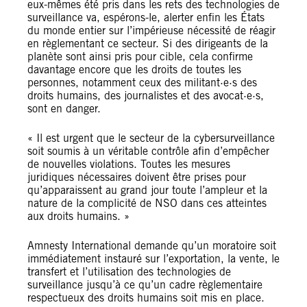
eux-mêmes été pris dans les rets des technologies de
surveillance va, espérons-le, alerter enfin les États
du monde entier sur l’impérieuse nécessité de réagir
en règlementant ce secteur. Si des dirigeants de la
planète sont ainsi pris pour cible, cela confirme
davantage encore que les droits de toutes les
personnes, notamment ceux des militant·e·s des
droits humains, des journalistes et des avocat·e·s,
sont en danger.
« Il est urgent que le secteur de la cybersurveillance
soit soumis à un véritable contrôle afin d’empêcher
de nouvelles violations. Toutes les mesures
juridiques nécessaires doivent être prises pour
qu’apparaissent au grand jour toute l’ampleur et la
nature de la complicité de NSO dans ces atteintes
aux droits humains. »
Amnesty International demande qu’un moratoire soit
immédiatement instauré sur l’exportation, la vente, le
transfert et l’utilisation des technologies de
surveillance jusqu’à ce qu’un cadre règlementaire
respectueux des droits humains soit mis en place.