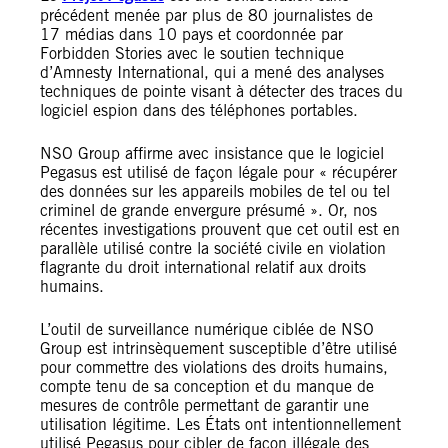
précédent menée par plus de 80 journalistes de
17 médias dans 10 pays et coordonnée par
Forbidden Stories avec le soutien technique
d’Amnesty International, qui a mené des analyses
techniques de pointe visant à détecter des traces du
logiciel espion dans des téléphones portables.
NSO Group affirme avec insistance que le logiciel
Pegasus est utilisé de façon légale pour « récupérer
des données sur les appareils mobiles de tel ou tel
criminel de grande envergure présumé ». Or, nos
récentes investigations prouvent que cet outil est en
parallèle utilisé contre la société civile en violation
flagrante du droit international relatif aux droits
humains.
L’outil de surveillance numérique ciblée de NSO
Group est intrinsèquement susceptible d’être utilisé
pour commettre des violations des droits humains,
compte tenu de sa conception et du manque de
mesures de contrôle permettant de garantir une
utilisation légitime. Les États ont intentionnellement
utilisé Pegasus pour cibler de façon illégale des