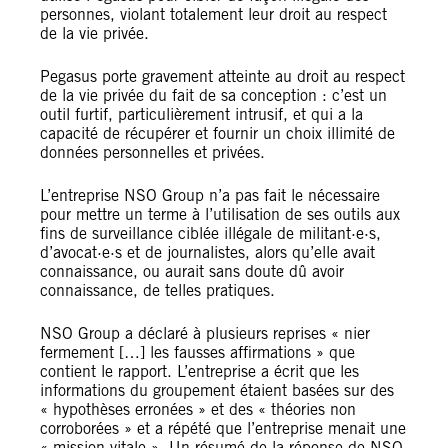
personnes, violant totalement leur droit au respect
de la vie privée.
Pegasus porte gravement atteinte au droit au respect
de la vie privée du fait de sa conception : c’est un
outil furtif, particulièrement intrusif, et qui a la
capacité de récupérer et fournir un choix illimité de
données personnelles et privées.
L’entreprise NSO Group n’a pas fait le nécessaire
pour mettre un terme à l’utilisation de ses outils aux
fins de surveillance ciblée illégale de militant·e·s,
d’avocat·e·s et de journalistes, alors qu’elle avait
connaissance, ou aurait sans doute dû avoir
connaissance, de telles pratiques.
NSO Group a déclaré à plusieurs reprises « nier
fermement […] les fausses affirmations » que
contient le rapport. L’entreprise a écrit que les
informations du groupement étaient basées sur des
« hypothèses erronées » et des « théories non
corroborées » et a répété que l’entreprise menait une
« mission vitale ». Un résumé de la réponse de NSO