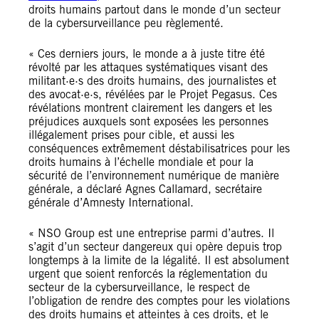
droits humains partout dans le monde d’un secteur
de la cybersurveillance peu règlementé.
« Ces derniers jours, le monde a à juste titre été
révolté par les attaques systématiques visant des
militant·e·s des droits humains, des journalistes et
des avocat·e·s, révélées par le Projet Pegasus. Ces
révélations montrent clairement les dangers et les
préjudices auxquels sont exposées les personnes
illégalement prises pour cible, et aussi les
conséquences extrêmement déstabilisatrices pour les
droits humains à l’échelle mondiale et pour la
sécurité de l’environnement numérique de manière
générale, a déclaré Agnes Callamard, secrétaire
générale d’Amnesty International.
« NSO Group est une entreprise parmi d’autres. Il
s’agit d’un secteur dangereux qui opère depuis trop
longtemps à la limite de la légalité. Il est absolument
urgent que soient renforcés la réglementation du
secteur de la cybersurveillance, le respect de
l’obligation de rendre des comptes pour les violations
des droits humains et atteintes à ces droits, et le