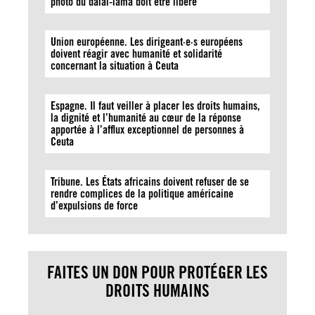
photo du dalaï-lama doit être libéré
Union européenne. Les dirigeant·e·s européens
doivent réagir avec humanité et solidarité
concernant la situation à Ceuta
Espagne. Il faut veiller à placer les droits humains,
la dignité et l’humanité au cœur de la réponse
apportée à l’afflux exceptionnel de personnes à
Ceuta
Tribune. Les États africains doivent refuser de se
rendre complices de la politique américaine
d’expulsions de force
FAITES UN DON POUR PROTÉGER LES
DROITS HUMAINS