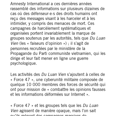
Amnesty International a ces dernières années
rassemblé des informations sur plusieurs dizaines de
cas où des défenseur·e·s des droits humains ont
reçu des messages visant à les harceler et à les
intimider, y compris des menaces de mort. Ces
campagnes de harcèlement systématiques et
organisées portent invariablement la marque de
groupes soutenus par les autorités, tels que
Du Luan
Vien
(les « faiseurs d’opinion ») ; il s’agit de
personnes recrutées par le ministère de la
Propagande du Parti communiste vietnamien, qui les
dirige et leur fait mener en ligne une guerre
psychologique.
Les activités des
Du Luan Vien
s’ajoutent à celles de
« Force 47 », une cyberunité militaire composée de
quelque 10 000 membres des forces de sécurité qui
ont pour mission de « combattre les opinions fausses
et les informations déformées sur Internet ».
« Force 47 » et les groupes tels que les
Du Luan
Vien
agissent de manière opaque, mais l’on sait
qu’ils mènent des campagnes massives de