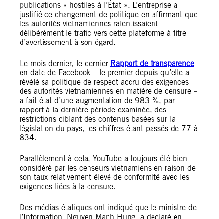
publications « hostiles à l’État ». L’entreprise a
justifié ce changement de politique en affirmant que
les autorités vietnamiennes ralentissaient
délibérément le trafic vers cette plateforme à titre
d’avertissement à son égard.
Le mois dernier, le dernier
Rapport de transparence
en date de Facebook – le premier depuis qu’elle a
révélé sa politique de respect accru des exigences
des autorités vietnamiennes en matière de censure –
a fait état d’une augmentation de 983 %, par
rapport à la dernière période examinée, des
restrictions ciblant des contenus basées sur la
législation du pays, les chiffres étant passés de 77 à
834.
Parallèlement à cela, YouTube a toujours été bien
considéré par les censeurs vietnamiens en raison de
son taux relativement élevé de conformité avec les
exigences liées à la censure.
Des médias étatiques ont indiqué que le ministre de
l’Information, Nguyen Manh Hung, a déclaré en