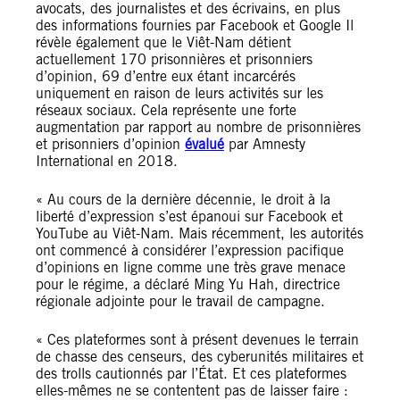
avocats, des journalistes et des écrivains, en plus
des informations fournies par Facebook et Google Il
révèle également que le Viêt-Nam détient
actuellement 170 prisonnières et prisonniers
d’opinion, 69 d’entre eux étant incarcérés
uniquement en raison de leurs activités sur les
réseaux sociaux. Cela représente une forte
augmentation par rapport au nombre de prisonnières
et prisonniers d’opinion
évalué
par Amnesty
International en 2018.
« Au cours de la dernière décennie, le droit à la
liberté d’expression s’est épanoui sur Facebook et
YouTube au Viêt-Nam. Mais récemment, les autorités
ont commencé à considérer l’expression pacifique
d’opinions en ligne comme une très grave menace
pour le régime, a déclaré Ming Yu Hah, directrice
régionale adjointe pour le travail de campagne.
« Ces plateformes sont à présent devenues le terrain
de chasse des censeurs, des cyberunités militaires et
des trolls cautionnés par l’État. Et ces plateformes
elles-mêmes ne se contentent pas de laisser faire :