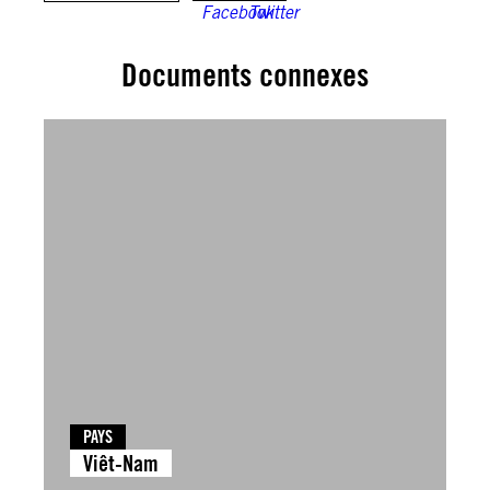
Documents connexes
PAYS
Viêt-Nam