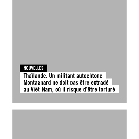
NOUVELLES
Thaïlande. Un militant autochtone
Montagnard ne doit pas être extradé
au Viêt-Nam, où il risque d’être torturé