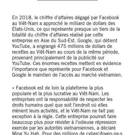
En 2018, le chiffre d’affaires dégagé par Facebook
au Viêt-Nam a approché le milliard de dollars des
États-Unis, ce qui représente presque un tiers de la
totalité du chiffre d’affaires réalisé par cette
entreprise en Asie du Sud-Est. Google, qui détient
YouTube, a engrangé 475 millions de dollars de
recettes au Viêt-Nam au cours de la même période,
provenant principalement de la publicité sur
YouTube. Ces énormes recettes mettent en évidence
l’importance que représente pour Facebook et
Google le maintien de l’accès au marché vietnamien.
« Facebook est de loin la plateforme la plus
populaire et la plus lucrative au Viêt-Nam. Les
entreprises ont la responsabilité de respecter les
droits humains quel que soit l’endroit où elles
mènent leurs activités, et le Viêt-Nam ne fait pas
exception à la règle. Cette entreprise pourrait faire
beaucoup plus pour résister à l’odieuse répression
exercée par les autorités vietnamiennes, a déclaré
Ming Yu Hah. Pour des millions de cybercitoyen·ne·s