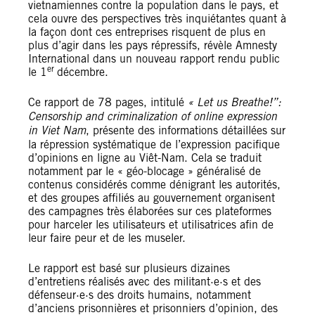
vietnamiennes contre la population dans le pays, et
cela ouvre des perspectives très inquiétantes quant à
la façon dont ces entreprises risquent de plus en
plus d’agir dans les pays répressifs, révèle Amnesty
International dans un nouveau rapport rendu public
er
le 1
décembre.
Ce rapport de 78 pages, intitulé
« Let us Breathe!”:
Censorship and criminalization of online expression
in Viet Nam
, présente des informations détaillées sur
la répression systématique de l’expression pacifique
d’opinions en ligne au Viêt-Nam. Cela se traduit
notamment par le « géo-blocage » généralisé de
contenus considérés comme dénigrant les autorités,
et des groupes affiliés au gouvernement organisent
des campagnes très élaborées sur ces plateformes
pour harceler les utilisateurs et utilisatrices afin de
leur faire peur et de les museler.
Le rapport est basé sur plusieurs dizaines
d’entretiens réalisés avec des militant·e·s et des
défenseur·e·s des droits humains, notamment
d’anciens prisonnières et prisonniers d’opinion, des