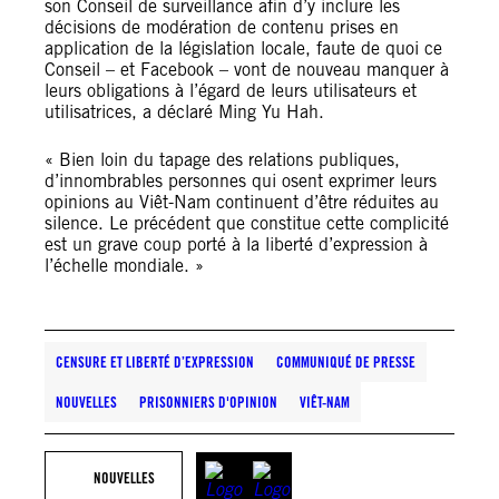
son Conseil de surveillance afin d’y inclure les
décisions de modération de contenu prises en
application de la législation locale, faute de quoi ce
Conseil – et Facebook – vont de nouveau manquer à
leurs obligations à l’égard de leurs utilisateurs et
utilisatrices, a déclaré Ming Yu Hah.
« Bien loin du tapage des relations publiques,
d’innombrables personnes qui osent exprimer leurs
opinions au Viêt-Nam continuent d’être réduites au
silence. Le précédent que constitue cette complicité
est un grave coup porté à la liberté d’expression à
l’échelle mondiale. »
CENSURE ET LIBERTÉ D’EXPRESSION
COMMUNIQUÉ DE PRESSE
NOUVELLES
PRISONNIERS D'OPINION
VIÊT-NAM
NOUVELLES