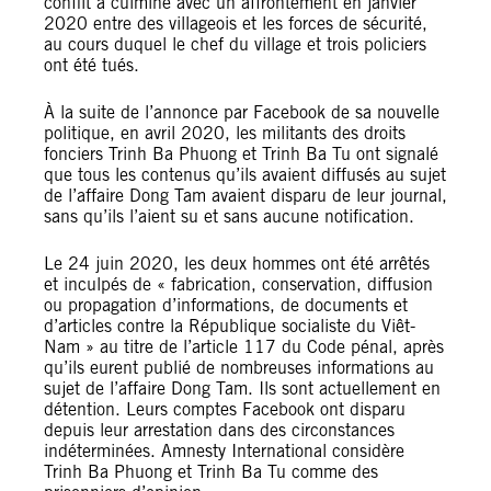
conflit a culminé avec un affrontement en janvier
2020 entre des villageois et les forces de sécurité,
au cours duquel le chef du village et trois policiers
ont été tués.
À la suite de l’annonce par Facebook de sa nouvelle
politique, en avril 2020, les militants des droits
fonciers Trinh Ba Phuong et Trinh Ba Tu ont signalé
que tous les contenus qu’ils avaient diffusés au sujet
de l’affaire Dong Tam avaient disparu de leur journal,
sans qu’ils l’aient su et sans aucune notification.
Le 24 juin 2020, les deux hommes ont été arrêtés
et inculpés de « fabrication, conservation, diffusion
ou propagation d’informations, de documents et
d’articles contre la République socialiste du Viêt-
Nam » au titre de l’article 117 du Code pénal, après
qu’ils eurent publié de nombreuses informations au
sujet de l’affaire Dong Tam. Ils sont actuellement en
détention. Leurs comptes Facebook ont disparu
depuis leur arrestation dans des circonstances
indéterminées. Amnesty International considère
Trinh Ba Phuong et Trinh Ba Tu comme des