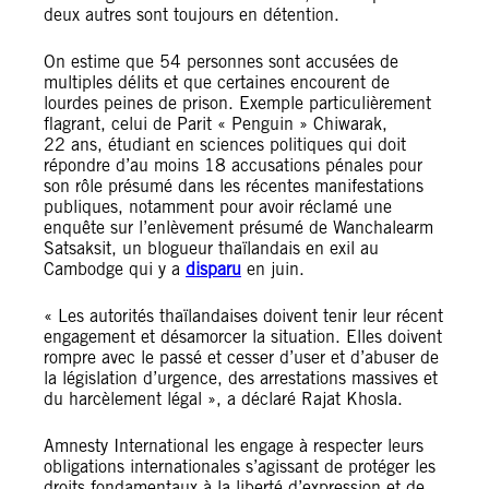
deux autres sont toujours en détention.
On estime que 54 personnes sont accusées de
multiples délits et que certaines encourent de
lourdes peines de prison. Exemple particulièrement
flagrant, celui de Parit « Penguin » Chiwarak,
22 ans, étudiant en sciences politiques qui doit
répondre d’au moins 18 accusations pénales pour
son rôle présumé dans les récentes manifestations
publiques, notamment pour avoir réclamé une
enquête sur l’enlèvement présumé de Wanchalearm
Satsaksit, un blogueur thaïlandais en exil au
Cambodge qui y a
disparu
en juin.
« Les autorités thaïlandaises doivent tenir leur récent
engagement et désamorcer la situation. Elles doivent
rompre avec le passé et cesser d’user et d’abuser de
la législation d’urgence, des arrestations massives et
du harcèlement légal », a déclaré Rajat Khosla.
Amnesty International les engage à respecter leurs
obligations internationales s’agissant de protéger les
droits fondamentaux à la liberté d’expression et de