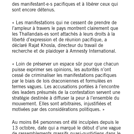
des manifestant·e·s pacifiques et à libérer ceux qui
sont encore détenus.
« Les manifestations qui ne cessent de prendre de
l’ampleur à travers le pays montrent clairement que
les Thaïlandais·es sont attachés à leurs droits à la
liberté d’expression et de réunion pacifique, a
déclaré Rajat Khosla, directeur du travail de
recherche et de plaidoyer à Amnesty International.
« Loin de préserver un espace sûr pour que chacun
puisse exprimer ses opinions, les autorités n’ont
cessé de criminaliser les manifestations pacifiques
par le biais de lois draconiennes et formulées en
termes vagues. Les accusations portées à l’encontre
des leaders présumés de la contestation servent une
stratégie destinée à diffuser la peur à l’ensemble du
mouvement. Elles sont arbitraires, injustifiées et
motivées par des considérations politiques. »
Au moins 84 personnes ont été inculpées depuis le
13 octobre, date qui a marqué le début d’une vague
de rassemblements massifs quasi-quotidiens dans le