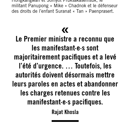
Hongkangwan et Somyot Pruksakasemsuk, le
militant Panupong « Mike » Chadnok et le défenseur
des droits de l’enfant Suranat « Tan » Paenprasert.
Le Premier ministre a reconnu que
les manifestant·e·s sont
majoritairement pacifiques et a levé
l’été d’urgence. … Toutefois, les
autorités doivent désormais mettre
leurs paroles en actes et abandonner
les charges retenues contre les
manifestant·e·s pacifiques.
Rajat Khosla