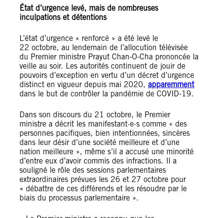
État d’urgence levé, mais de nombreuses
inculpations et détentions
L’état d’urgence « renforcé » a été levé le
22 octobre, au lendemain de l’allocution télévisée
du Premier ministre Prayut Chan-O-Cha prononcée la
veille au soir. Les autorités continuent de jouir de
pouvoirs d’exception en vertu d’un décret d’urgence
distinct en vigueur depuis mai 2020,
apparemment
dans le but de contrôler la pandémie de COVID-19.
Dans son discours du 21 octobre, le Premier
ministre a décrit les manifestant·e·s comme « des
personnes pacifiques, bien intentionnées, sincères
dans leur désir d’une société meilleure et d’une
nation meilleure », même s’il a accusé une minorité
d’entre eux d’avoir commis des infractions. Il a
souligné le rôle des sessions parlementaires
extraordinaires prévues les 26 et 27 octobre pour
« débattre de ces différends et les résoudre par le
biais du processus parlementaire ».