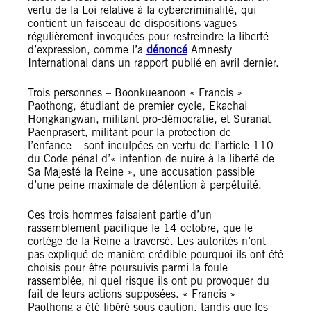
vertu de la Loi relative à la cybercriminalité, qui
contient un faisceau de dispositions vagues
régulièrement invoquées pour restreindre la liberté
d’expression, comme l’a
dénoncé
Amnesty
International dans un rapport publié en avril dernier.
Trois personnes – Boonkueanoon « Francis »
Paothong, étudiant de premier cycle, Ekachai
Hongkangwan, militant pro-démocratie, et Suranat
Paenprasert, militant pour la protection de
l’enfance – sont inculpées en vertu de l’article 110
du Code pénal d’« intention de nuire à la liberté de
Sa Majesté la Reine », une accusation passible
d’une peine maximale de détention à perpétuité.
Ces trois hommes faisaient partie d’un
rassemblement pacifique le 14 octobre, que le
cortège de la Reine a traversé. Les autorités n’ont
pas expliqué de manière crédible pourquoi ils ont été
choisis pour être poursuivis parmi la foule
rassemblée, ni quel risque ils ont pu provoquer du
fait de leurs actions supposées. « Francis »
Paothong a été libéré sous caution, tandis que les