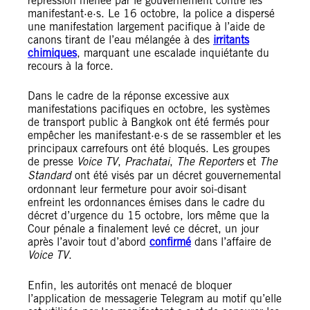
répression menée par le gouvernement contre les
manifestant·e·s. Le 16 octobre, la police a dispersé
une manifestation largement pacifique à l’aide de
canons tirant de l’eau mélangée à des
irritants
chimiques
, marquant une escalade inquiétante du
recours à la force.
Dans le cadre de la réponse excessive aux
manifestations pacifiques en octobre, les systèmes
de transport public à Bangkok ont été fermés pour
empêcher les manifestant·e·s de se rassembler et les
principaux carrefours ont été bloqués. Les groupes
de presse
Voice TV
,
Prachatai
,
The Reporters
et
The
Standard
ont été visés par un décret gouvernemental
ordonnant leur fermeture pour avoir soi-disant
enfreint les ordonnances émises dans le cadre du
décret d’urgence du 15 octobre, lors même que la
Cour pénale a finalement levé ce décret, un jour
après l’avoir tout d’abord
confirmé
dans l’affaire de
Voice TV
.
Enfin, les autorités ont menacé de bloquer
l’application de messagerie Telegram au motif qu’elle