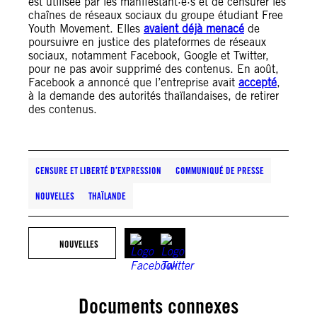
est utilisée par les manifestant·e·s et de censurer les
chaînes de réseaux sociaux du groupe étudiant Free
Youth Movement. Elles
avaient déjà menacé
de
poursuivre en justice des plateformes de réseaux
sociaux, notamment Facebook, Google et Twitter,
pour ne pas avoir supprimé des contenus. En août,
Facebook a annoncé que l’entreprise avait
accepté
,
à la demande des autorités thaïlandaises, de retirer
des contenus.
CENSURE ET LIBERTÉ D’EXPRESSION
COMMUNIQUÉ DE PRESSE
NOUVELLES
THAÏLANDE
NOUVELLES
Documents connexes