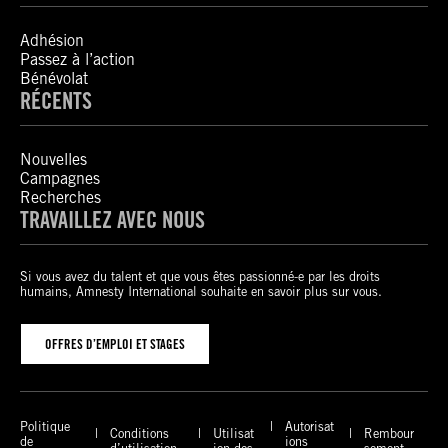
Adhésion
Passez à l’action
Bénévolat
RÉCENTS
Nouvelles
Campagnes
Recherches
TRAVAILLEZ AVEC NOUS
Si vous avez du talent et que vous êtes passionné-e par les droits
humains, Amnesty International souhaite en savoir plus sur vous.
OFFRES D’EMPLOI ET STAGES
Politique
Autorisat
Conditions
Utilisat
Rembour
de
ions