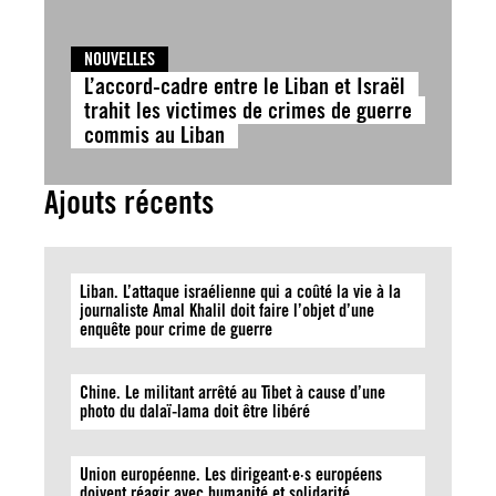
NOUVELLES
L’accord-cadre entre le Liban et Israël
trahit les victimes de crimes de guerre
commis au Liban
Ajouts récents
Liban. L’attaque israélienne qui a coûté la vie à la
journaliste Amal Khalil doit faire l’objet d’une
enquête pour crime de guerre
Chine. Le militant arrêté au Tibet à cause d’une
photo du dalaï-lama doit être libéré
Union européenne. Les dirigeant·e·s européens
doivent réagir avec humanité et solidarité