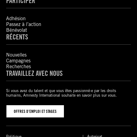
PARTICIPER
Adhésion
Passez à l’action
Bénévolat
RÉCENTS
Nouvelles
Campagnes
Recherches
TRAVAILLEZ AVEC NOUS
Si vous avez du talent et que vous êtes passionné-e par les droits
humains, Amnesty International souhaite en savoir plus sur vous.
OFFRES D’EMPLOI ET STAGES
Politique
Autorisat