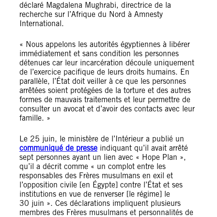
déclaré Magdalena Mughrabi, directrice de la
recherche sur l’Afrique du Nord à Amnesty
International.
« Nous appelons les autorités égyptiennes à libérer
immédiatement et sans condition les personnes
détenues car leur incarcération découle uniquement
de l’exercice pacifique de leurs droits humains. En
parallèle, l’État doit veiller à ce que les personnes
arrêtées soient protégées de la torture et des autres
formes de mauvais traitements et leur permettre de
consulter un avocat et d’avoir des contacts avec leur
famille. »
Le 25 juin, le ministère de l’Intérieur a publié un
communiqué de presse
indiquant qu’il avait arrêté
sept personnes ayant un lien avec « Hope Plan »,
qu’il a décrit comme « un complot entre les
responsables des Frères musulmans en exil et
l’opposition civile [en Égypte] contre l’État et ses
institutions en vue de renverser [le régime] le
30 juin ». Ces déclarations impliquent plusieurs
membres des Frères musulmans et personnalités de