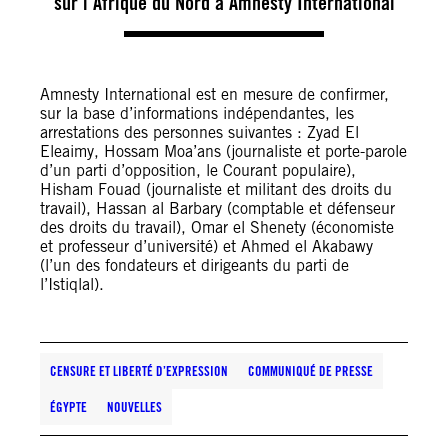
sur l’Afrique du Nord à Amnesty International
Amnesty International est en mesure de confirmer,
sur la base d’informations indépendantes, les
arrestations des personnes suivantes : Zyad El
Eleaimy, Hossam Moa’ans (journaliste et porte-parole
d’un parti d’opposition, le Courant populaire),
Hisham Fouad (journaliste et militant des droits du
travail), Hassan al Barbary (comptable et défenseur
des droits du travail), Omar el Shenety (économiste
et professeur d’université) et Ahmed el Akabawy
(l’un des fondateurs et dirigeants du parti de
l’Istiqlal).
CENSURE ET LIBERTÉ D’EXPRESSION
COMMUNIQUÉ DE PRESSE
ÉGYPTE
NOUVELLES