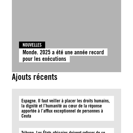
NOUVELLES
Monde. 2025 a été une année record
pour les exécutions
Ajouts récents
Espagne. Il faut veiller à placer les droits humains,
la dignité et l’humanité au cœur de la réponse
apportée à l’afflux exceptionnel de personnes à
Ceuta
Tribune. Les États africains doivent refuser de se