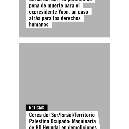
pena de muerte para el
expresidente Yoon, un paso
atrás para los derechos
humanos
NOTICIAS
Corea del Sur/Israel/Territorio
Palestino Ocupado: Maquinaria
de HD Hyundai en demoliciones