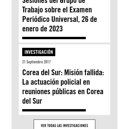
Trabajo sobre el Examen
Periódico Universal, 26 de
enero de 2023
INVESTIGACIÓN
21 Septiembre 2017
Corea del Sur: Misión fallida:
La actuación policial en
reuniones públicas en Corea
del Sur
VER TODAS LAS INVESTIGACIONES