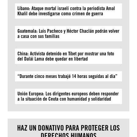
Líbano: Ataque mortal israelí contra la periodista Amal
Khalil debe investigarse como crimen de guerra
Guatemala: Luis Pacheco y Héctor Chaclán podrán volver
a casa con sus familias
China: Activista detenido en Tíbet por mostrar una foto
del Dalái Lama debe quedar en libertad
“Durante cinco meses trabajé 14 horas seguidas al día”
Unión Europea: Los dirigentes europeos deben responder
a la situación de Ceuta con humanidad y solidaridad
HAZ UN DONATIVO PARA PROTEGER LOS
DERECHOS HUMANOS