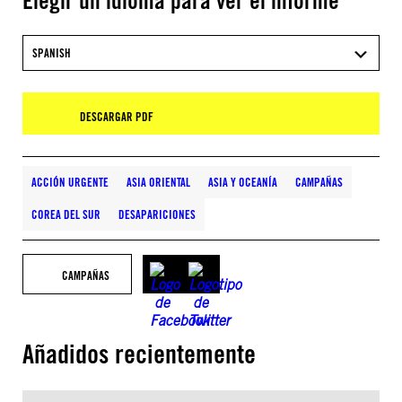
Elegir un idioma para ver el informe
SPANISH
DESCARGAR PDF
ACCIÓN URGENTE
ASIA ORIENTAL
ASIA Y OCEANÍA
CAMPAÑAS
COREA DEL SUR
DESAPARICIONES
CAMPAÑAS
Añadidos recientemente