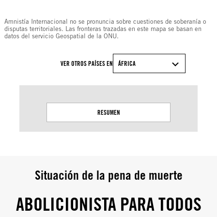
Amnistía Internacional no se pronuncia sobre cuestiones de soberanía o
disputas territoriales. Las fronteras trazadas en este mapa se basan en
datos del servicio Geospatial de la ONU.
VER OTROS PAÍSES EN
ÁFRICA
RESUMEN
Situación de la pena de muerte
ABOLICIONISTA PARA TODOS