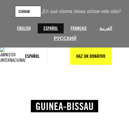
¿En qué idioma desea utilizar este sitio?
CERRAR
ENGLISH
ESPAÑOL
FRANÇAIS
العربية
РУССКИЙ
ESPAÑOL
HAZ UN DONATIVO
GUINEA-BISSAU